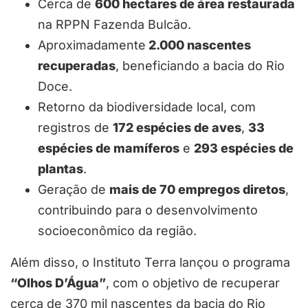
Cerca de
600 hectares de área restaurada
na RPPN Fazenda Bulcão.
Aproximadamente
2.000 nascentes
recuperadas
, beneficiando a bacia do Rio
Doce.
Retorno da biodiversidade local, com
registros de
172 espécies de aves
,
33
espécies de mamíferos
e
293 espécies de
plantas
.
Geração de
mais de 70 empregos diretos
,
contribuindo para o desenvolvimento
socioeconômico da região.
Além disso, o Instituto Terra lançou o programa
“Olhos D’Água”
, com o objetivo de recuperar
cerca de 370 mil nascentes da bacia do Rio