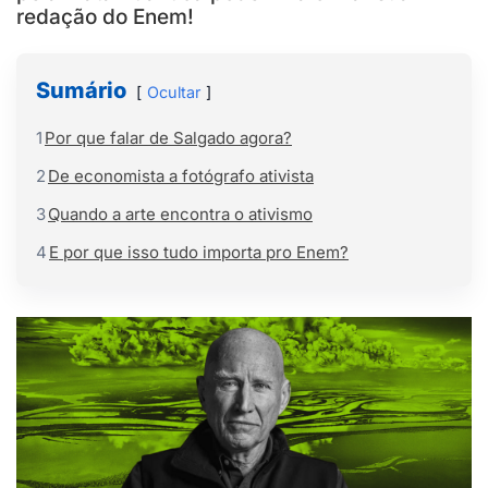
redação do Enem!
Sumário
Ocultar
1
Por que falar de Salgado agora?
2
De economista a fotógrafo ativista
3
Quando a arte encontra o ativismo
4
E por que isso tudo importa pro Enem?