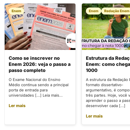
Enem
Enem
Redação Enem
Como se inscrever no
Estrutura da Reda
Enem 2026: veja o passo a
Enem: como chegar
passo completo
1000
O Exame Nacional do Ensino
A estrutura da Redação
Médio continua sendo a principal
formato dissertativo-
porta de entrada para
argumentativo, é compo
universidades [...] Leia mais...
três partes. Hoje, você v
aprender o passo a pas
Ler mais
desenvolver cada [...]
Ler mais