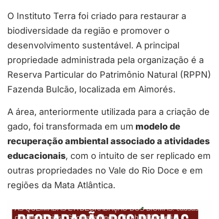
O Instituto Terra foi criado para restaurar a
biodiversidade da região e promover o
desenvolvimento sustentável. A principal
propriedade administrada pela organização é a
Reserva Particular do Patrimônio Natural (RPPN)
Fazenda Bulcão, localizada em Aimorés.
A área, anteriormente utilizada para a criação de
gado, foi transformada em um
modelo de
recuperação ambiental associado a atividades
educacionais
, com o intuito de ser replicado em
outras propriedades no Vale do Rio Doce e em
regiões da Mata Atlântica.
AS QUEIMADAS E A DEGRADAÇÃO DOS BIOMAS: causas e
consequências | Geografia Enem. Raphael Carrieri