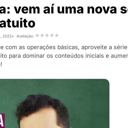
: vem aí uma nova s
atuito
o, 2023
Avaliação:
e com as operações básicas, aproveite a série
to para dominar os conteúdos iniciais e aume
!