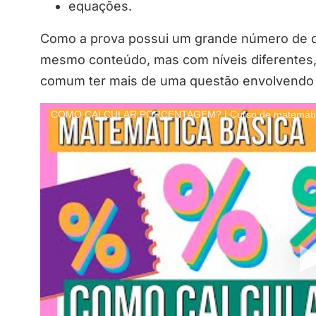
equações.
Como a prova possui um grande número de 
mesmo conteúdo, mas com níveis diferentes,
comum ter mais de uma questão envolvendo 
COMO CALCULAR PORCENTAGEM? | Curso de matemática 