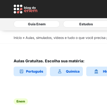
Guia Enem
Estudos
Início
»
Aulas, simulados, vídeos e tudo o que você precisa
Aulas Gratuitas. Escolha sua matéria:
Português
Química
Hi
Enem