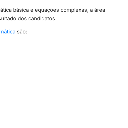
tica básica e equações complexas, a área
sultado dos candidatos.
mática
são: