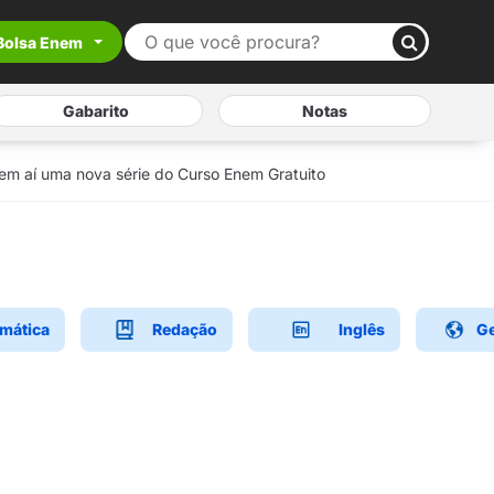
Bolsa Enem
Gabarito
Notas
em aí uma nova série do Curso Enem Gratuito
mática
Redação
Inglês
Ge