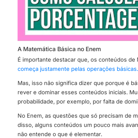
A Matemática Básica no Enem
É importante destacar que, os conteúdos de 
começa justamente pelas operações básicas
Mas, isso não significa dizer que porque é bás
rever e dominar esses conteúdos iniciais. M
probabilidade, por exemplo, por falta de dom
No Enem, as questões que só precisam de ma
disso, alguns conteúdos um pouco mais av
não entende o que é elementar.