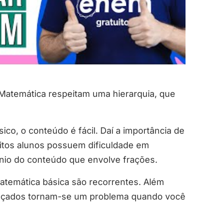
Matemática respeitam uma hierarquia, que
.
ico, o conteúdo é fácil. Daí a importância de
uitos alunos possuem dificuldade em
ínio do conteúdo que envolve frações.
temática básica são recorrentes. Além
ançados tornam-se um problema quando você