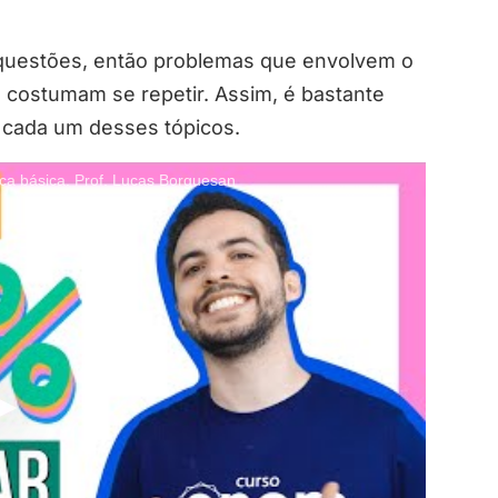
questões, então problemas que envolvem o
 costumam se repetir. Assim, é bastante
cada um desses tópicos.
básica. Prof. Lucas Borguesan