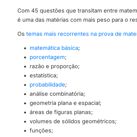
Com 45 questões que transitam entre matemá
é uma das matérias com mais peso para o re
Os
temas mais recorrentes na prova de mate
matemática básica
;
porcentagem
;
razão e proporção;
estatística;
probabilidade
;
análise combinatória;
geometria plana e espacial;
áreas de figuras planas;
volumes de sólidos geométricos;
funções;