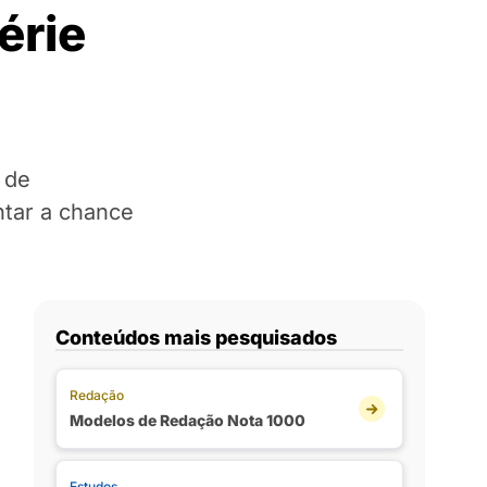
érie
 de
ntar a chance
Conteúdos mais pesquisados
Redação
Modelos de Redação Nota 1000
Estudos