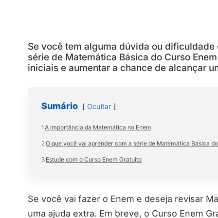
Se você tem alguma dúvida ou dificuldade 
série de Matemática Básica do Curso Enem 
iniciais e aumentar a chance de alcançar 
Sumário
Ocultar
1
A importância da Matemática no Enem
2
O que você vai aprender com a série de Matemática Básica d
3
Estude com o Curso Enem Gratuito
Se você vai fazer o Enem e deseja revisar M
uma ajuda extra. Em breve, o Curso Enem Grat