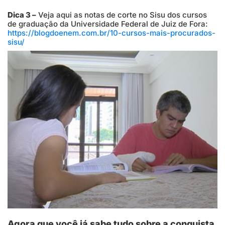
Dica 3 –
Veja aqui as notas de corte no Sisu dos cursos
de graduação da Universidade Federal de Juiz de Fora:
https://blogdoenem.com.br/10-cursos-mais-procurados-
sisu/
Agora que você já sabe tudo sobre a conquista