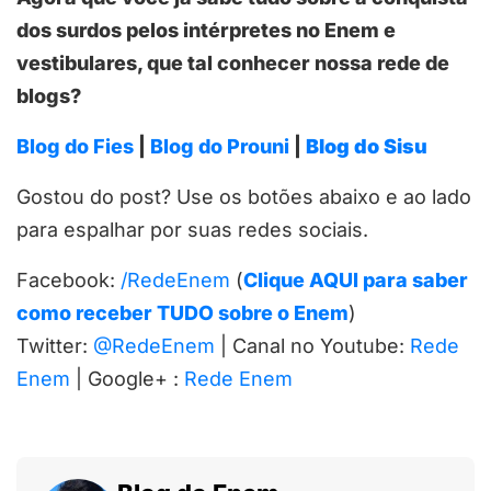
dos surdos pelos intérpretes no Enem e
vestibulares, que tal conhecer nossa rede de
blogs?
Blog do Fies
|
Blog do Prouni
|
Blog do Sisu
Gostou do post? Use os botões abaixo e ao lado
para espalhar por suas redes sociais.
Facebook:
/RedeEnem
(
Clique AQUI para saber
como receber TUDO sobre o Enem
)
Twitter:
@RedeEnem
| Canal no Youtube:
Rede
Enem
| Google+ :
Rede Enem