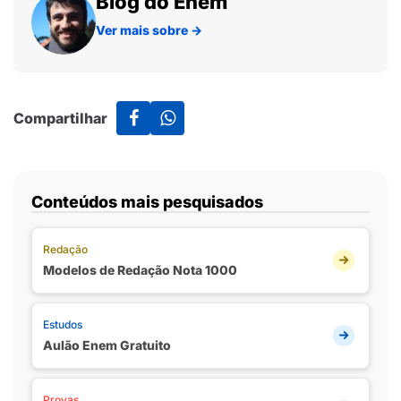
Blog do Enem
Ver mais sobre
→
Compartilhar
Conteúdos mais pesquisados
Redação
Modelos de Redação Nota 1000
Estudos
Aulão Enem Gratuito
Provas