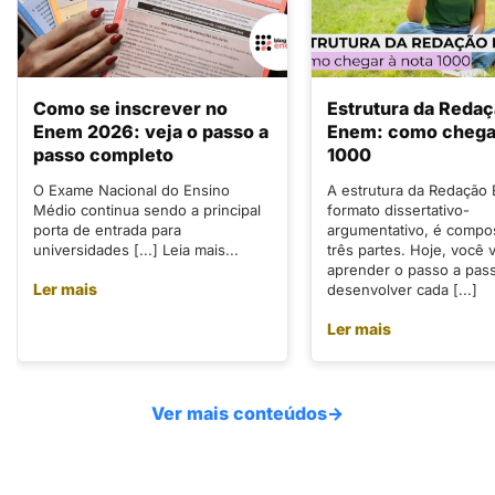
Como se inscrever no
Estrutura da Reda
Enem 2026: veja o passo a
Enem: como chegar
passo completo
1000
O Exame Nacional do Ensino
A estrutura da Redação
Médio continua sendo a principal
formato dissertativo-
porta de entrada para
argumentativo, é compo
universidades [...] Leia mais...
três partes. Hoje, você v
aprender o passo a pas
Ler mais
desenvolver cada [...]
Ler mais
Ver mais conteúdos
→