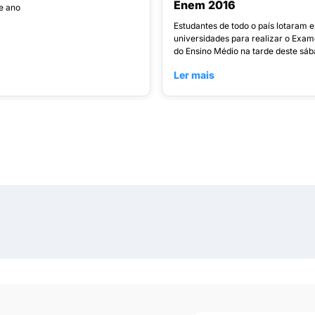
Enem 2016
e ano
Estudantes de todo o país lotaram e
universidades para realizar o Exam
do Ensino Médio na tarde deste sába
Ler mais