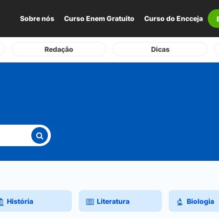
Sobre nós
Curso Enem Gratuito
Curso do Encceja
Redação
Dicas
História
Literatura
Biologia