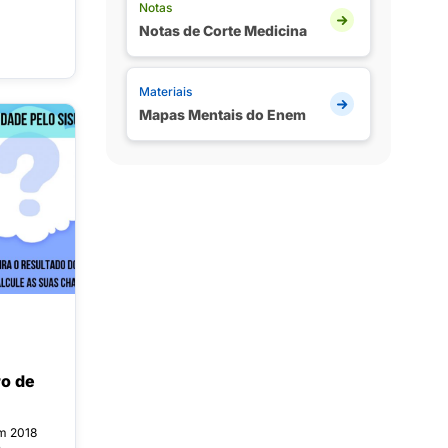
Notas
Notas de Corte Medicina
Materiais
Mapas Mentais do Enem
ro de
em 2018