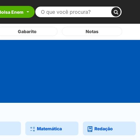
Bolsa Enem
Gabarito
Notas
Matemática
Redação