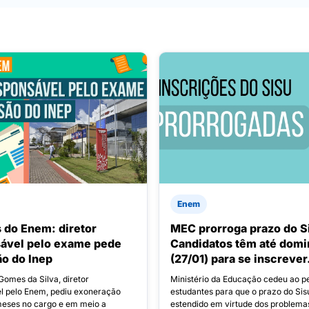
Enem
s do Enem: diretor
MEC prorroga prazo do S
ável pelo exame pede
Candidatos têm até dom
o do Inep
(27/01) para se inscrever
Gomes da Silva, diretor
Ministério da Educação cedeu ao p
l pelo Enem, pediu exoneração
estudantes para que o prazo do Sis
meses no cargo e em meio a
estendido em virtude dos problema