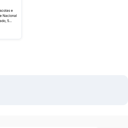
scolas e
e Nacional
do, 5...