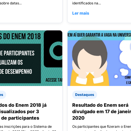
sobre datas...
identificados na...
Ler mais
es
Destaques
dos do Enem 2018 já
Resultado do Enem será
isualizados por 3
divulgado em 17 de janei
 de participantes
2020
as inscrições para o Sistema de
Os participantes que fizeram o En