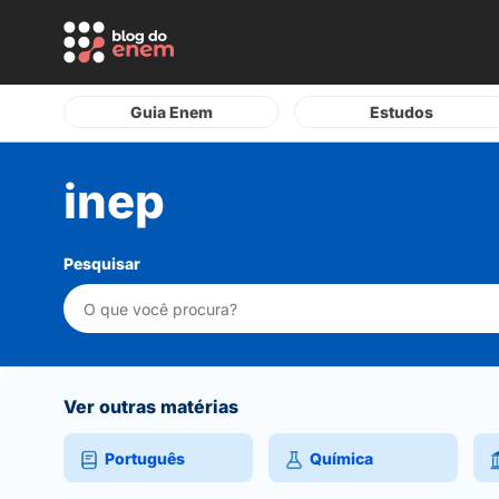
Guia Enem
Estudos
inep
Pesquisar
Ver outras matérias
Português
Química