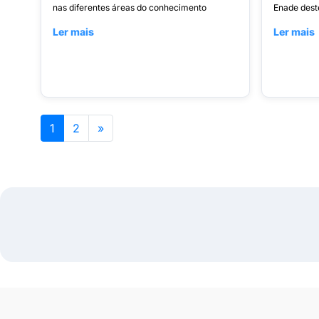
nas diferentes áreas do conhecimento
Enade dest
Ler mais
Ler mais
1
2
»