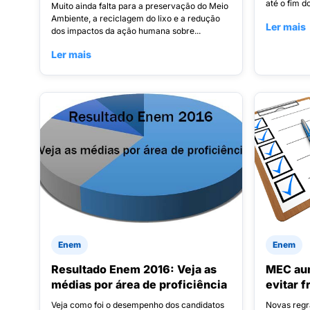
até o fim d
Muito ainda falta para a preservação do Meio
Ambiente, a reciclagem do lixo e a redução
Ler mais
dos impactos da ação humana sobre...
Ler mais
Enem
Enem
Resultado Enem 2016: Veja as
MEC aum
médias por área de proficiência
evitar 
Veja como foi o desempenho dos candidatos
Novas regr