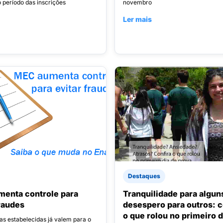
o período das inscrições
novembro
Ler mais
Destaques
enta controle para
Tranquilidade para algun
fraudes
desespero para outros: c
o que rolou no primeiro d
as estabelecidas já valem para o