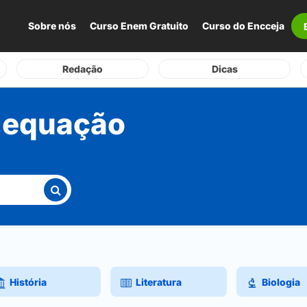
Sobre nós
Curso Enem Gratuito
Curso do Encceja
Redação
Dicas
 equação
História
Literatura
Biologia