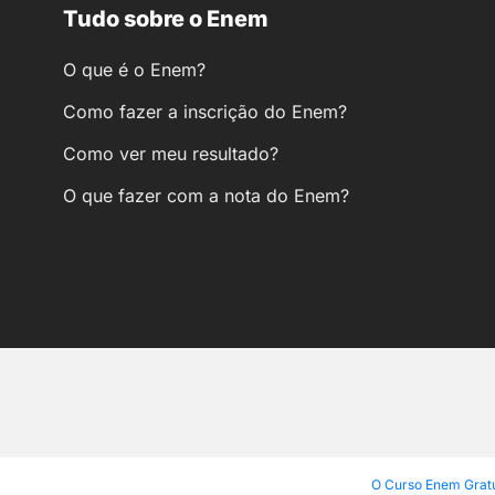
Tudo sobre o Enem
O que é o Enem?
Como fazer a inscrição do Enem?
Como ver meu resultado?
O que fazer com a nota do Enem?
O Curso Enem Gratu