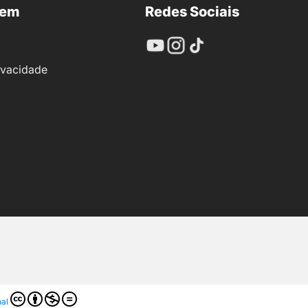
nem
Redes Sociais
rivacidade
nal