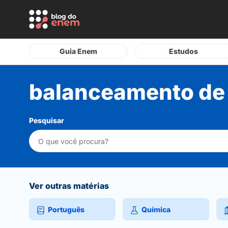
Guia Enem
Estudos
balanceamento de
Pesquisar
Ver outras matérias
Português
Química