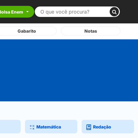
Bolsa Enem
Gabarito
Notas
Matemática
Redação