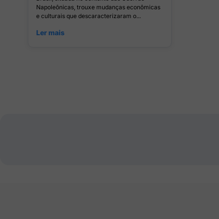
Napoleônicas, trouxe mudanças econômicas
e culturais que descaracterizaram o...
Ler mais