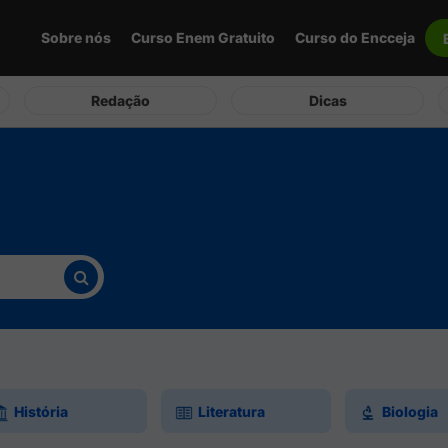
Sobre nós
Curso Enem Gratuito
Curso do Encceja
Redação
Dicas
História
Literatura
Biologia