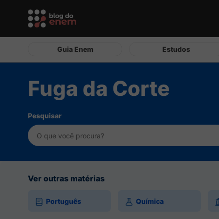
Guia Enem
Estudos
Fuga da Corte
Pesquisar
Ver outras matérias
Português
Química