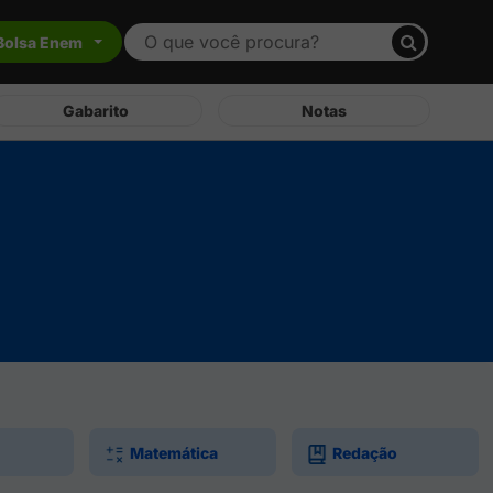
Bolsa Enem
Gabarito
Notas
Matemática
Redação