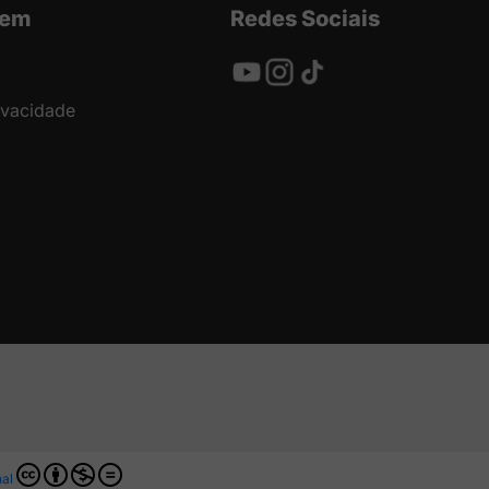
nem
Redes Sociais
rivacidade
nal