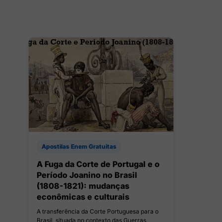
Apostilas Enem Gratuitas
A Fuga da Corte de Portugal e o
Período Joanino no Brasil
(1808-1821): mudanças
econômicas e culturais
A transferência da Corte Portuguesa para o
Brasil, situada no contexto das Guerras