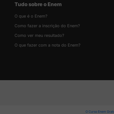
Tudo sobre o Enem
O que é o Enem?
Como fazer a inscrição do Enem?
Como ver meu resultado?
O que fazer com a nota do Enem?
O Curso Enem Gratu