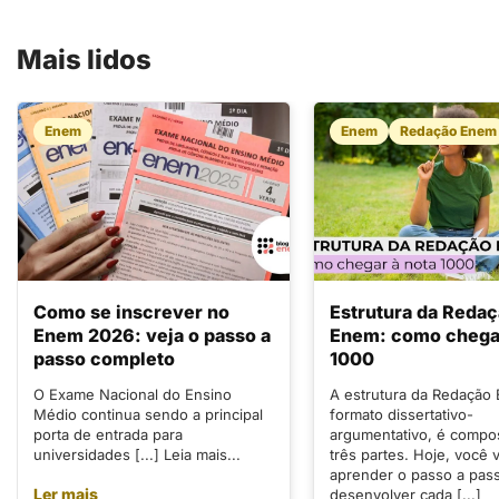
Mais lidos
Enem
Enem
Redação Enem
Como se inscrever no
Estrutura da Reda
Enem 2026: veja o passo a
Enem: como chegar
passo completo
1000
O Exame Nacional do Ensino
A estrutura da Redação
Médio continua sendo a principal
formato dissertativo-
porta de entrada para
argumentativo, é compo
universidades [...] Leia mais...
três partes. Hoje, você v
aprender o passo a pas
Ler mais
desenvolver cada [...]