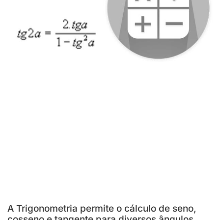
A Trigonometria permite o cálculo de seno,
cosseno e tangente para diversos ângulos