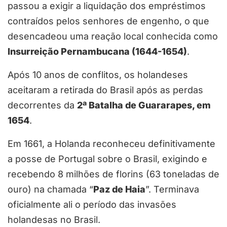
passou a exigir a liquidação dos empréstimos
contraídos pelos senhores de engenho, o que
desencadeou uma reação local conhecida como
Insurreição Pernambucana (1644-1654)
.
Após 10 anos de conflitos, os holandeses
aceitaram a retirada do Brasil após as perdas
decorrentes da
2ª Batalha de Guararapes, em
1654
.
Em 1661, a Holanda reconheceu definitivamente
a posse de Portugal sobre o Brasil, exigindo e
recebendo 8 milhões de florins (63 toneladas de
ouro) na chamada “
Paz de Haia
”. Terminava
oficialmente ali o período das invasões
holandesas no Brasil.