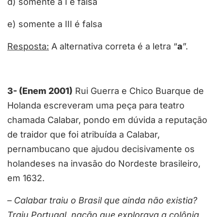
d) somente a I é falsa
e) somente a III é falsa
Resposta:
A alternativa correta é a letra “
a
”.
3- (Enem 2001)
Rui Guerra e Chico Buarque de
Holanda escreveram uma peça para teatro
chamada Calabar, pondo em dúvida a reputação
de traidor que foi atribuída a Calabar,
pernambucano que ajudou decisivamente os
holandeses na invasão do Nordeste brasileiro,
em 1632.
– Calabar traiu o Brasil que ainda não existia?
Traiu Portugal, nação que explorava a colônia