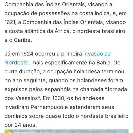
Companhia das Índias Orientais, visando a
ocupação de possessões na costa índica, e, em
1621, a Companhia das Índias Orientais, visando
a costa atlântica da África, o nordeste brasileiro
e o Caribe.
Já em 1624 ocorreu a primeira
invasão ao
Nordeste
, mais especificamente na Bahia. De
curta duração, a ocupação holandesa terminou
no ano seguinte, quando os holandeses foram
expulsos pelos espanhóis na chamada “Jornada
dos Vassalos”. Em 1630, os holandeses
invadiram Pernambuco e estenderam seus
domínios sobre quase todo o nordeste brasileiro
por 24 anos.