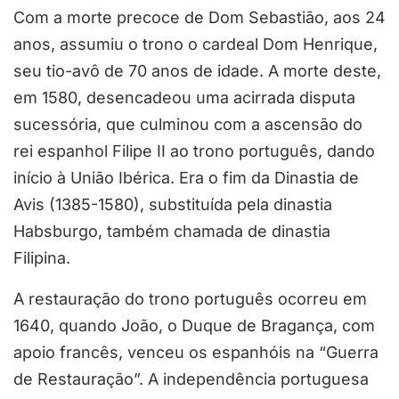
Com a morte precoce de Dom Sebastião, aos 24
anos, assumiu o trono o cardeal Dom Henrique,
seu tio-avô de 70 anos de idade. A morte deste,
em 1580, desencadeou uma acirrada disputa
sucessória, que culminou com a ascensão do
rei espanhol Filipe II ao trono português, dando
início à União Ibérica. Era o fim da Dinastia de
Avis (1385-1580), substituída pela dinastia
Habsburgo, também chamada de dinastia
Filipina.
A restauração do trono português ocorreu em
1640, quando João, o Duque de Bragança, com
apoio francês, venceu os espanhóis na “Guerra
de Restauração”. A independência portuguesa