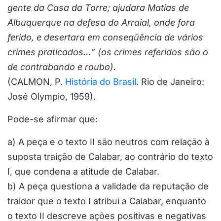
gente da Casa da Torre; ajudara Matias de
Albuquerque na defesa do Arraial, onde fora
ferido, e desertara em conseqüência de vários
crimes praticados…” (os crimes referidos são o
de contrabando e roubo).
(CALMON, P.
História do Brasil
. Rio de Janeiro:
José Olympio, 1959).
Pode-se afirmar que:
a) A peça e o texto II são neutros com relação à
suposta traição de Calabar, ao contrário do texto
I, que condena a atitude de Calabar.
b) A peça questiona a validade da reputação de
traidor que o texto I atribui a Calabar, enquanto
o texto II descreve ações positivas e negativas