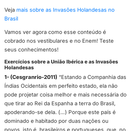
Veja
mais sobre as Invasões Holandesas no
Brasil
Vamos ver agora como esse conteúdo é
cobrado nos vestibulares e no Enem! Teste
seus conhecimentos!
Exercícios sobre a União Ibérica e as Invasões
Holandesas
1- (Cesgranrio-2011)
“Estando a Companhia das
Índias Ocidentais em perfeito estado, ela não
pode projetar coisa melhor e mais necessária do
que tirar ao Rei da Espanha a terra do Brasil,
apoderando-se dela. (…) Porque este país é
dominado e habitado por duas nações ou
povos, isto é, brasileiros e portugueses, que, no