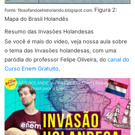
Figura 2:
Fonte: filosofandoehistoriando.blogspot.com.
Mapa do Brasil Holandês
Resumo das Invasões Holandesas
Se você é mais do vídeo, veja nossa aula sobre
o tema das Invasões holandesas, com uma
paródia do professor Felipe Oliveira, do
canal do
Curso Enem Gratuito
.
INVASÃO HOLANDESA - BRASIL COLÔNIA | Resumo de
História do Brasil para o Enem