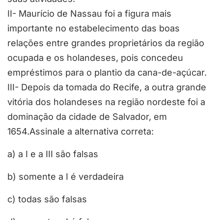
II- Maurício de Nassau foi a figura mais
importante no estabelecimento das boas
relações entre grandes proprietários da região
ocupada e os holandeses, pois concedeu
empréstimos para o plantio da cana-de-açúcar.
III- Depois da tomada do Recife, a outra grande
vitória dos holandeses na região nordeste foi a
dominação da cidade de Salvador, em
1654.Assinale a alternativa correta:
a) a I e a III são falsas
b) somente a I é verdadeira
c) todas são falsas