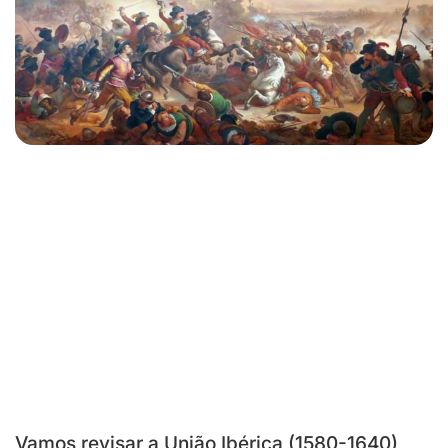
Vamos revisar a União Ibérica (1580-1640),