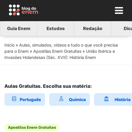
Guia Enem
Estudos
Redação
Dic
Início
»
Aulas, simulados, vídeos e tudo o que você precisa
para o Enem
»
Apostilas Enem Gratuitas
»
União Ibérica e
Invasões Holandesas (Séc. XVII): História Enem
Aulas Gratuitas. Escolha sua matéria:
Português
Química
História
Apostilas Enem Gratuitas