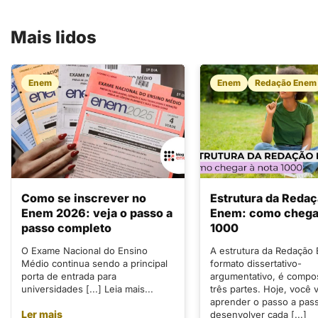
Mais lidos
Enem
Enem
Redação Enem
Como se inscrever no
Estrutura da Reda
Enem 2026: veja o passo a
Enem: como chegar
passo completo
1000
O Exame Nacional do Ensino
A estrutura da Redação
Médio continua sendo a principal
formato dissertativo-
porta de entrada para
argumentativo, é compo
universidades [...] Leia mais...
três partes. Hoje, você v
aprender o passo a pas
Ler mais
desenvolver cada [...]