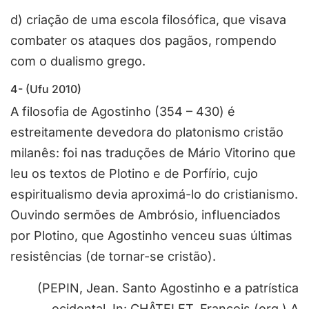
d) criação de uma escola filosófica, que visava
combater os ataques dos pagãos, rompendo
com o dualismo grego.
4- (Ufu 2010)
A filosofia de Agostinho (354 – 430) é
estreitamente devedora do platonismo cristão
milanês: foi nas traduções de Mário Vitorino que
leu os textos de Plotino e de Porfírio, cujo
espiritualismo devia aproximá-lo do cristianismo.
Ouvindo sermões de Ambrósio, influenciados
por Plotino, que Agostinho venceu suas últimas
resistências (de tornar-se cristão).
(PEPIN, Jean. Santo Agostinho e a patrística
ocidental. In: CHÂTELET, François (org.) A