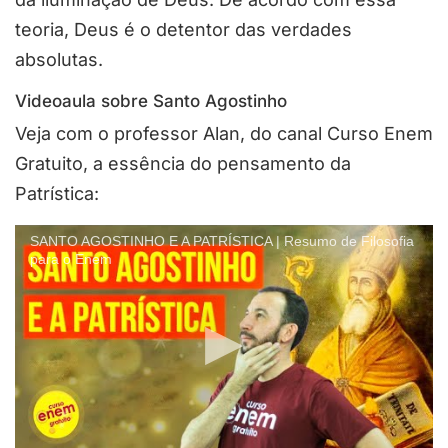
teoria, Deus é o detentor das verdades
absolutas.
Videoaula sobre Santo Agostinho
Veja com o professor Alan, do canal Curso Enem
Gratuito, a essência do pensamento da
Patrística:
SANTO AGOSTINHO E A PATRÍSTICA | Resumo de Filosofia
para o Enem