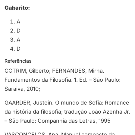
Gabarito:
A
D
A
D
Referências
COTRIM, Gilberto; FERNANDES, Mirna.
Fundamentos da Filosofia. 1. Ed. – São Paulo:
Saraiva, 2010;
GAARDER, Justein. O mundo de Sofia: Romance
da história da filosofia; tradução João Azenha Jr.
– São Paulo: Companhia das Letras, 1995
VASCONCELOS, Ana. Manual compacto da