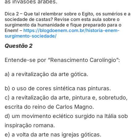
as invasões árabes.
Dica 2 – Que tal relembrar sobre o Egito, os sumérios e a
sociedade de castas? Revise com esta aula sobre o
surgimento da humanidade e fique preparado para o
Enem! –
https://blogdoenem.com.br/historia-enem-
surgimento-sociedade/
Questão 2
Entende-se por “Renascimento Carolíngio”:
a)
a revitalização da arte gótica.
b)
o uso de cores sintética nas pinturas.
c)
a revitalização da arte, pintura e, sobretudo,
escrita do reino de Carlos Magno.
d)
um movimento eclético surgido na Itália sob
inspiração romana.
e)
a volta da arte nas igrejas góticas.