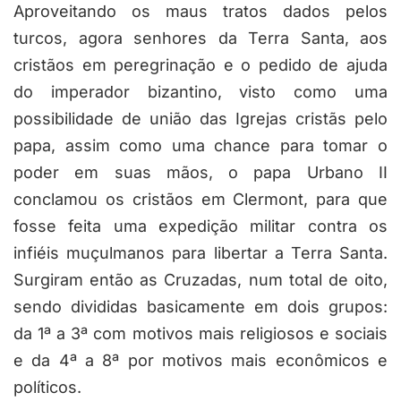
Aproveitando os maus tratos dados pelos
turcos, agora senhores da Terra Santa, aos
cristãos em peregrinação e o pedido de ajuda
do imperador bizantino, visto como uma
possibilidade de união das Igrejas cristãs pelo
papa, assim como uma chance para tomar o
poder em suas mãos, o papa Urbano II
conclamou os cristãos em Clermont, para que
fosse feita uma expedição militar contra os
infiéis muçulmanos para libertar a Terra Santa.
Surgiram então as Cruzadas, num total de oito,
sendo divididas basicamente em dois grupos:
da 1
ª
a 3
ª
com motivos mais religiosos e sociais
e da 4
ª
a 8
ª
por motivos mais econômicos e
políticos.