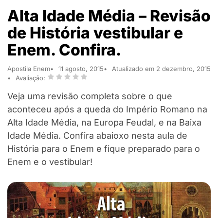
Alta Idade Média – Revisão
de História vestibular e
Enem. Confira.
Apostila Enem
11 agosto, 2015
Atualizado em 2 dezembro, 2015
Avaliação:
Veja uma revisão completa sobre o que
aconteceu após a queda do Império Romano na
Alta Idade Média, na Europa Feudal, e na Baixa
Idade Média. Confira abaioxo nesta aula de
História para o Enem e fique preparado para o
Enem e o vestibular!