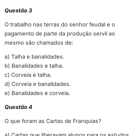
Questão 3
O trabalho nas terras do senhor feudal e o
pagamento de parte da produção servil ao
mesmo são chamados de:
a)
Talha e banalidades.
b)
Banalidades e talha.
c)
Corveia e talha.
d)
Corveia e banalidades.
e)
Banalidades e corveia.
Questão 4
O que foram as Cartas de Franquias?
a)
Cartas que liberavam alunos para os estudos