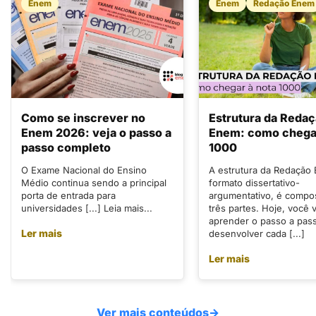
Enem
Enem
Redação Enem
Como se inscrever no
Estrutura da Reda
Enem 2026: veja o passo a
Enem: como chegar
passo completo
1000
O Exame Nacional do Ensino
A estrutura da Redação
Médio continua sendo a principal
formato dissertativo-
porta de entrada para
argumentativo, é compo
universidades [...] Leia mais...
três partes. Hoje, você v
aprender o passo a pas
Ler mais
desenvolver cada [...]
Ler mais
Ver mais conteúdos
→