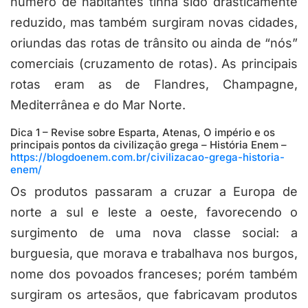
número de habitantes tinha sido drasticamente
reduzido, mas também surgiram novas cidades,
oriundas das rotas de trânsito ou ainda de “nós”
comerciais (cruzamento de rotas). As principais
rotas eram as de Flandres, Champagne,
Mediterrânea e do Mar Norte.
Dica 1 – Revise sobre Esparta, Atenas, O império e os
principais pontos da civilização grega – História Enem –
https://blogdoenem.com.br/civilizacao-grega-historia-
enem/
Os produtos passaram a cruzar a Europa de
norte a sul e leste a oeste, favorecendo o
surgimento de uma nova classe social: a
burguesia, que morava e trabalhava nos burgos,
nome dos povoados franceses; porém também
surgiram os artesãos, que fabricavam produtos