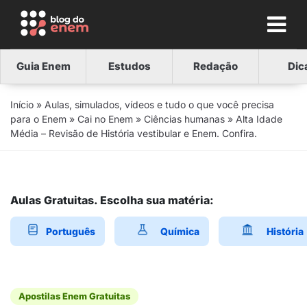
Guia Enem
Estudos
Redação
Dic
Início
»
Aulas, simulados, vídeos e tudo o que você precisa
para o Enem
»
Cai no Enem
»
Ciências humanas
»
Alta Idade
Média – Revisão de História vestibular e Enem. Confira.
Aulas Gratuitas. Escolha sua matéria:
Português
Química
História
Apostilas Enem Gratuitas