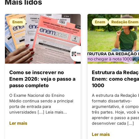
Mais lidos
Enem
Enem
Redação Enem
Como se inscrever no
Estrutura da Reda
Enem 2026: veja o passo a
Enem: como chegar
passo completo
1000
O Exame Nacional do Ensino
A estrutura da Redação
Médio continua sendo a principal
formato dissertativo-
porta de entrada para
argumentativo, é compo
universidades [...] Leia mais...
três partes. Hoje, você v
aprender o passo a pas
Ler mais
desenvolver cada [...]
Ler mais