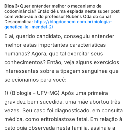
Dica 3:
Quer entender melhor o mecanismo de
codominância? Então dê uma espiada neste super post
com vídeo-aula do professor Rubens Oda do canal
Descomplica:
https://blogdoenem.com.br/biologia-
genetica-lei-mendel-2/
E aí, querido candidato, conseguiu entender
melhor estas importantes características
humanas? Agora, que tal exercitar seus
conhecimentos? Então, veja alguns exercícios
interessantes sobre a tipagem sanguínea que
selecionamos para você:
1) (Biologia – UFV-MG) Após uma primeira
gravidez bem sucedida, uma mãe abortou três
vezes. Seu caso foi diagnosticado, em consulta
médica, como eritroblastose fetal. Em relação à
patologia observada nesta família, assinale a