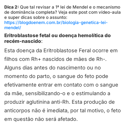
Dica 2:
Que tal revisar a 1ª lei de Mendel e o mecanismo
de dominância completa? Veja este post com vídeo-aula
e super dicas sobre o assunto:
https://blogdoenem.com.br/biologia-genetica-lei-
mendel/
Eritroblastose fetal ou doença hemolítica do
recém-nascido
:
Esta doença da Eritroblastose Feral ocorre em
filhos com Rh+ nascidos de mães de Rh-.
Alguns dias antes do nascimento ou no
momento do parto, o sangue do feto pode
efetivamente entrar em contato com o sangue
da mãe, sensibilizando-o e o estimulando a
produzir aglutinina anti-Rh. Esta produção de
anticorpos não é imediata, por tal motivo, o feto
em questão não será afetado.