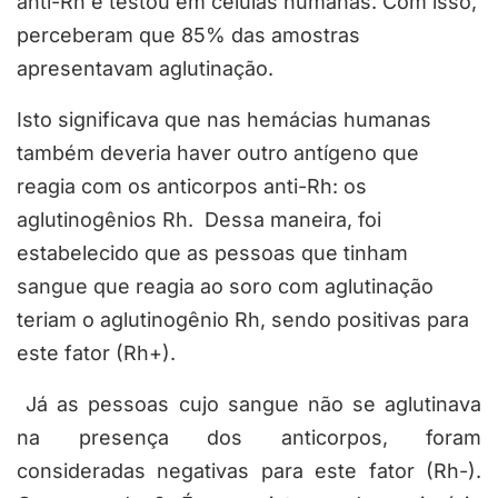
anti-Rh e testou em células humanas. Com isso,
perceberam que 85% das amostras
apresentavam aglutinação.
Isto significava que nas hemácias humanas
também deveria haver outro antígeno que
reagia com os anticorpos anti-Rh: os
aglutinogênios Rh. Dessa maneira, foi
estabelecido que as pessoas que tinham
sangue que reagia ao soro com aglutinação
teriam o aglutinogênio Rh, sendo positivas para
este fator (Rh+).
Já as pessoas cujo sangue não se aglutinava
na presença dos anticorpos, foram
consideradas negativas para este fator (Rh-).