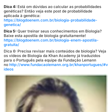
Dica 4:
Está om dúvidas ao calcular as probabilidades
genéticas? Então veja este post de probabilidade
aplicada à genética:
https://blogdoenem.com.br/biologia-probabilidade-
genetica/
Dica 5:
Quer treinar seus conhecimentos em Biologia?
Baixe esta apostila de biologia gratuitamente!
https://blogdoenem.com.br/biologia-enem-apostila-
gratuita/
Dica 6: Precisa revisar mais conteúdos de biologia? Veja
os vídeos de Biologia da Khan Academy já traduzidos
para o Português pela equipe da Fundação Lemann
no
http://www.fundacaolemann.org.br/khanportugues/#v
ideos