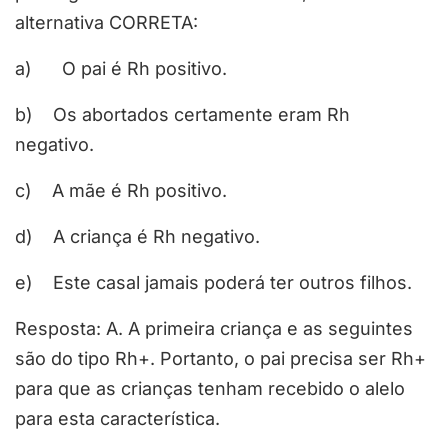
alternativa CORRETA:
a) O pai é Rh positivo.
b) Os abortados certamente eram Rh
negativo.
c) A mãe é Rh positivo.
d) A criança é Rh negativo.
e) Este casal jamais poderá ter outros filhos.
Resposta: A. A primeira criança e as seguintes
são do tipo Rh+. Portanto, o pai precisa ser Rh+
para que as crianças tenham recebido o alelo
para esta característica.