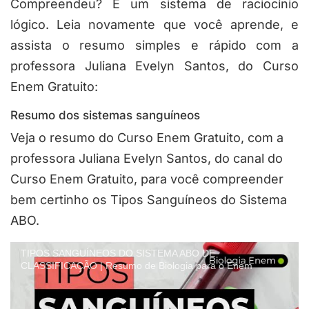
Compreendeu? É um sistema de raciocínio
lógico. Leia novamente que você aprende, e
assista o resumo simples e rápido com a
professora Juliana Evelyn Santos, do Curso
Enem Gratuito:
Resumo dos sistemas sanguíneos
Veja o resumo do Curso Enem Gratuito, com a
professora Juliana Evelyn Santos, do canal do
Curso Enem Gratuito, para você compreender
bem certinho os Tipos Sanguíneos do Sistema
ABO.
TIPOS SANGUÍNEOS DO SISTEMA ABO DE
CLASSIFICAÇÃO | Resumo de Biologia para o Enem