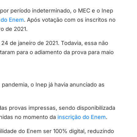
por período indeterminado, o MEC e o Inep
a do Enem
. Após votação com os inscritos no
ro de 2021.
24 de janeiro de 2021. Todavia, essa não
otaram para o adiamento da prova para maio
pandemia, o Inep já havia anunciado as
das provas impressas, sendo disponibilizada
olhidas no momento da
inscrição do Enem
.
bilidade do Enem ser 100% digital, reduzindo