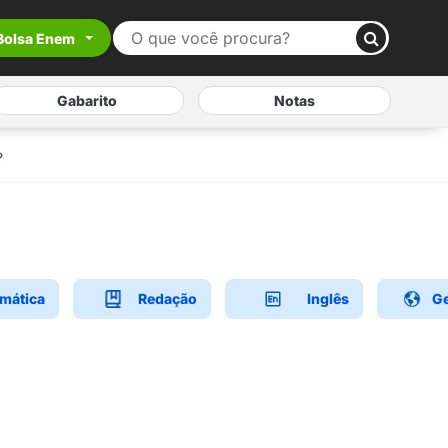
Bolsa Enem
Gabarito
Notas
?
mática
Redação
Inglês
Ge