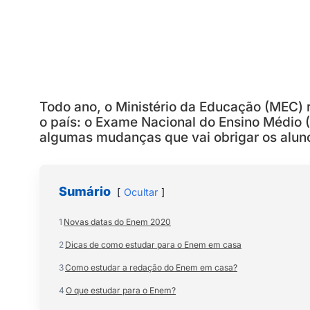
Todo ano, o Ministério da Educação (MEC) r
o país: o Exame Nacional do Ensino Médio 
algumas mudanças que vai obrigar os aluno
Sumário
Ocultar
1
Novas datas do Enem 2020
2
Dicas de como estudar para o Enem em casa
3
Como estudar a redação do Enem em casa?
4
O que estudar para o Enem?