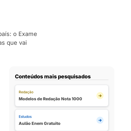
país: o Exame
s que vai
Conteúdos mais pesquisados
Redação
Modelos de Redação Nota 1000
Estudos
Aulão Enem Gratuito