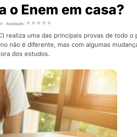
a o Enem em casa?
0
Avaliação:
) realiza uma das principais provas de todo o 
ano não é diferente, mas com algumas mudança
hora dos estudos.