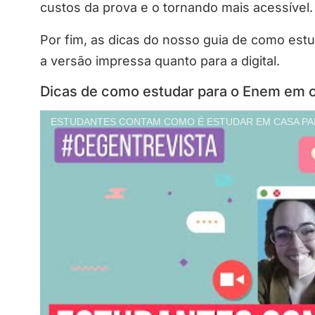
custos da prova e o tornando mais acessível.
Por fim, as dicas do nosso guia de como est
a versão impressa quanto para a digital.
Dicas de como estudar para o Enem em 
ESTUDANTES CONTAM COMO É ESTUDAR EM CASA PARA 