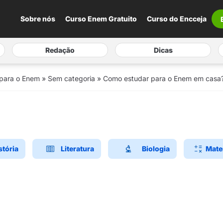
Sobre nós
Curso Enem Gratuito
Curso do Encceja
Redação
Dicas
 para o Enem
»
Sem categoria
»
Como estudar para o Enem em casa
stória
Literatura
Biologia
Mate