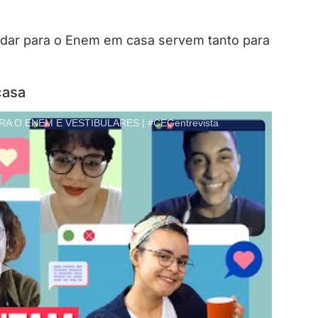
udar para o Enem em casa servem tanto para
casa
O ENEM E VESTIBULARES | #CEGentrevista