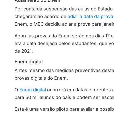
Adiamento do Enem
Por conta da suspensão das aulas do Estado 
chegaram ao acordo de
adiar a data da prov
Enem, o MEC decidiu adiar a prova para janei
Agora as provas do Enem serão nos dias 17 e 
era a data desejada pelos estudantes, que v
de 2021.
Enem digital
Antes mesmo das medidas preventivas desta 
provas digitais do Enem.
O
Enem digital
ocorrerá em datas diferentes 
para 50 mil alunos do país e podem ser esc
Esta é uma versão piloto para avaliar a possi