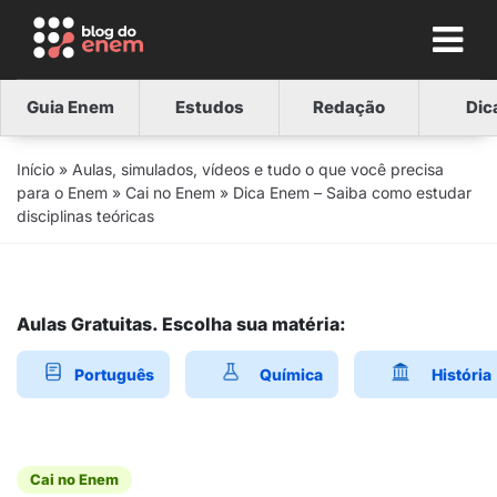
Guia Enem
Estudos
Redação
Dic
Início
»
Aulas, simulados, vídeos e tudo o que você precisa
para o Enem
»
Cai no Enem
»
Dica Enem – Saiba como estudar
disciplinas teóricas
Aulas Gratuitas. Escolha sua matéria:
Português
Química
História
Cai no Enem