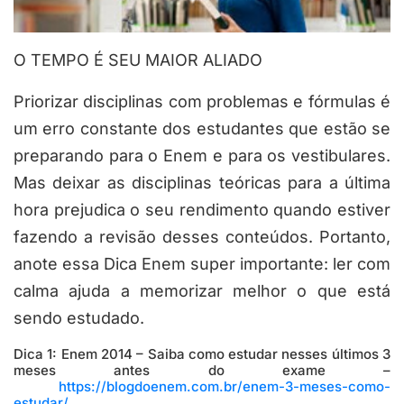
O TEMPO É SEU MAIOR ALIADO
Priorizar disciplinas com problemas e fórmulas é
um erro constante dos estudantes que estão se
preparando para o Enem e para os vestibulares.
Mas deixar as disciplinas teóricas para a última
hora prejudica o seu rendimento quando estiver
fazendo a revisão desses conteúdos. Portanto,
anote essa Dica Enem super importante: ler com
calma ajuda a memorizar melhor o que está
sendo estudado.
Dica 1: Enem 2014 – Saiba como estudar nesses últimos 3
meses antes do exame –
https://blogdoenem.com.br/enem-3-meses-como-
estudar/