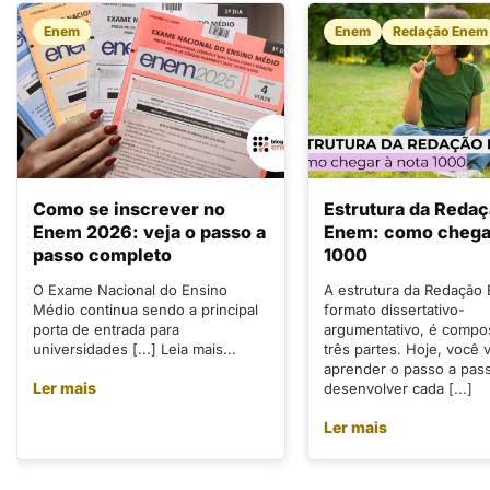
Enem
Enem
Redação Enem
Como se inscrever no
Estrutura da Reda
Enem 2026: veja o passo a
Enem: como chegar
passo completo
1000
O Exame Nacional do Ensino
A estrutura da Redação
Médio continua sendo a principal
formato dissertativo-
porta de entrada para
argumentativo, é compo
universidades [...] Leia mais...
três partes. Hoje, você v
aprender o passo a pas
Ler mais
desenvolver cada [...]
Ler mais