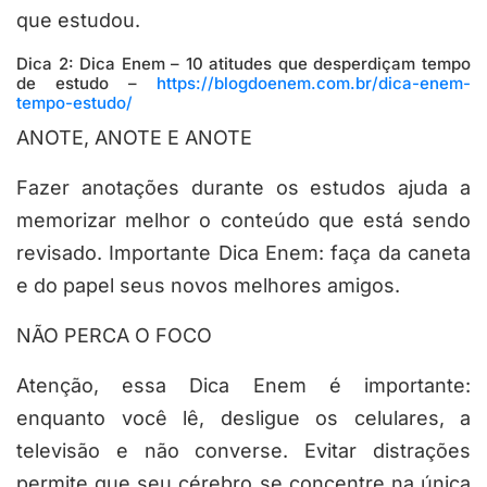
que estudou.
Dica 2: Dica Enem – 10 atitudes que desperdiçam tempo
de estudo –
https://blogdoenem.com.br/dica-enem-
tempo-estudo/
ANOTE, ANOTE E ANOTE
Fazer anotações durante os estudos ajuda a
memorizar melhor o conteúdo que está sendo
revisado. Importante Dica Enem: faça da caneta
e do papel seus novos melhores amigos.
NÃO PERCA O FOCO
Atenção, essa Dica Enem é importante:
enquanto você lê, desligue os celulares, a
televisão e não converse. Evitar distrações
permite que seu cérebro se concentre na única