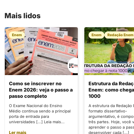
Mais lidos
Enem
Enem
Redação Enem
Como se inscrever no
Estrutura da Reda
Enem 2026: veja o passo a
Enem: como chegar
passo completo
1000
O Exame Nacional do Ensino
A estrutura da Redação
Médio continua sendo a principal
formato dissertativo-
porta de entrada para
argumentativo, é compo
universidades [...] Leia mais...
três partes. Hoje, você v
aprender o passo a pas
Ler mais
desenvolver cada [...]