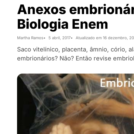
Anexos embrionári
Biologia Enem
Martha Ramos
5 abril, 2017
Atualizado em 16 dezembro, 2
Saco vitelínico, placenta, âmnio, cório,
embrionários? Não? Então revise embrio