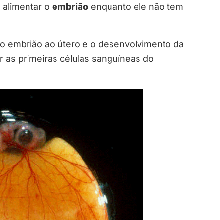
 alimentar o
embrião
enquanto ele não tem
do embrião ao útero e o desenvolvimento da
r as primeiras células sanguíneas do