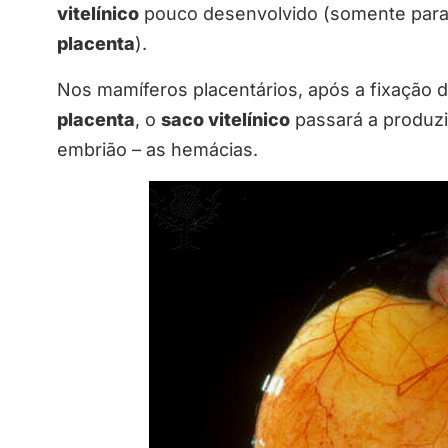
vitelínico
pouco desenvolvido (somente para
placenta
).
Nos mamíferos placentários, após a fixação 
placenta
, o
saco vitelínico
passará a produzi
embrião – as hemácias.