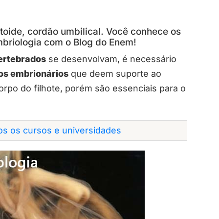
antoide, cordão umbilical. Você conhece os
mbriologia com o Blog do Enem!
ertebrados
se desenvolvam, é necessário
os embrionários
que deem suporte ao
orpo do filhote, porém são essenciais para o
dos os cursos e universidades