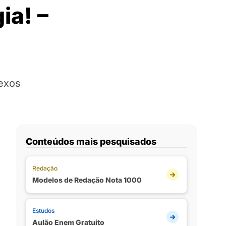
ia! –
nexos
Conteúdos mais pesquisados
Redação
Modelos de Redação Nota 1000
Estudos
Aulão Enem Gratuito