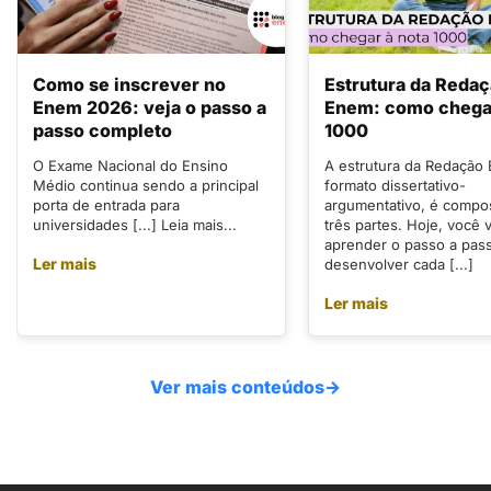
Como se inscrever no
Estrutura da Reda
Enem 2026: veja o passo a
Enem: como chegar
passo completo
1000
O Exame Nacional do Ensino
A estrutura da Redação
Médio continua sendo a principal
formato dissertativo-
porta de entrada para
argumentativo, é compo
universidades [...] Leia mais...
três partes. Hoje, você v
aprender o passo a pas
Ler mais
desenvolver cada [...]
Ler mais
Ver mais conteúdos
→