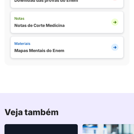
Download das provas do Enem
Notas
Notas de Corte Medicina
Materiais
Mapas Mentais do Enem
Veja também