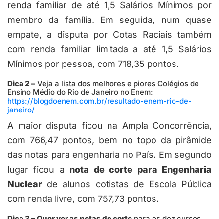
renda familiar de até 1,5 Salários Mínimos por
membro da família. Em seguida, num quase
empate, a disputa por Cotas Raciais também
com renda familiar limitada a até 1,5 Salários
Mínimos por pessoa, com 718,35 pontos.
Dica 2 –
Veja a lista dos melhores e piores Colégios de
Ensino Médio do Rio de Janeiro no Enem:
https://blogdoenem.com.br/resultado-enem-rio-de-
janeiro/
A maior disputa ficou na Ampla Concorrência,
com 766,47 pontos, bem no topo da pirâmide
das notas para engenharia no País. Em segundo
lugar ficou a
nota de corte para Engenharia
Nuclear
de alunos cotistas de Escola Pública
com renda livre, com 757,73 pontos.
Dica 3 – Quer ver as notas de corte
para os dez cursos