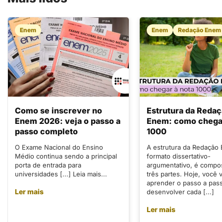
Enem
Enem
Redação Enem
Como se inscrever no
Estrutura da Reda
Enem 2026: veja o passo a
Enem: como chegar
passo completo
1000
O Exame Nacional do Ensino
A estrutura da Redação
Médio continua sendo a principal
formato dissertativo-
porta de entrada para
argumentativo, é compo
universidades [...] Leia mais...
três partes. Hoje, você v
aprender o passo a pas
Ler mais
desenvolver cada [...]
Ler mais