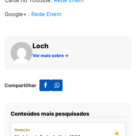
Canal no Youtube:
Rede Enem
Google+ :
Rede Enem
Loch
Ver mais sobre
→
Compartilhar
Conteúdos mais pesquisados
Redação