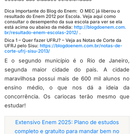
Dica Importante do Blog do Enem: O MEC já liberou o
resultado do Enem 2012 por Escola. Veja aqui como
consultar o desempenho da sua escola para ver se ela
está acima ou abaixo da média:
http://blogdoenem.com.
br/resultado-enem-escolas-
2012/
.
Dica 1 – Quer fazer UFRJ? – Veja as Notas de Corte da
UFRJ pelo Sisu:
https://blogdoenem.com.br/notas-de-
corte-ufrj-sisu-2013/
E o segundo município é o Rio de Janeiro,
segunda maior cidade do país. A cidade
maravilhosa possui mais de 600 mil alunos no
ensino médio, o que nos dá a ideia da
concorrência. Os cariocas terão mesmo que
estudar!
Extensivo Enem 2025: Plano de estudos
completo e gratuito para mandar bem no