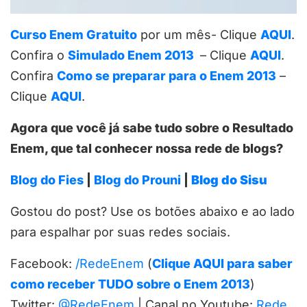
Curso Enem Gratuito
por um mês- Clique
AQUI
.
Confira o
Simulado Enem 2013
– Clique
AQUI
.
Confira
Como se preparar para o Enem 2013
–
Clique
AQUI
.
Agora que você já sabe tudo sobre o Resultado
Enem, que tal conhecer nossa rede de blogs?
Blog do Fies
|
Blog do Prouni
|
Blog do Sisu
Gostou do post? Use os botões abaixo e ao lado
para espalhar por suas redes sociais.
Facebook:
/RedeEnem
(
Clique AQUI para saber
como receber TUDO sobre o Enem 2013
)
Twitter:
@RedeEnem
| Canal no Youtube:
Rede