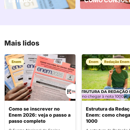
ESTADO
COMO CONSULT
Mais lidos
Enem
Enem
Redação Enem
Como se inscrever no
Estrutura da Reda
Enem 2026: veja o passo a
Enem: como chegar
passo completo
1000