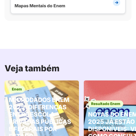
Mapas Mentais do Enem
Veja também
Enem
MICRODADOS ENEM
Resultado Enem
2025: DIFERENÇAS
ENTRE ESCOLA
NOTAS DO ENE
PRIVADAS PÚBLICAS
2025 JÁ ESTÃO
E FEDERAIS POR
DISPONÍVEIS: 