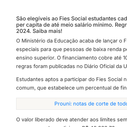
São elegíveis ao Fies Social estudantes c
per capita de até meio salário mínimo. Reg
2024. Saiba mais!
O Ministério da Educação acaba de lançar o F
especiais para que pessoas de baixa renda p
ensino superior. O financiamento cobre até
regras foram publicadas no Diário Oficial da U
Estudantes aptos a participar do Fies Social 
comum, que estabelece um percentual de fi
Prouni: notas de corte de to
O valor liberado deve atender aos limites se