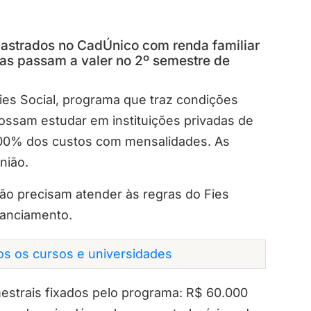
adastrados no CadÚnico com renda familiar
ras passam a valer no 2º semestre de
ies Social, programa que traz condições
ossam estudar em instituições privadas de
 100% dos custos com mensalidades. As
nião.
não precisam atender às regras do Fies
nanciamento.
dos os cursos e universidades
mestrais fixados pelo programa: R$ 60.000