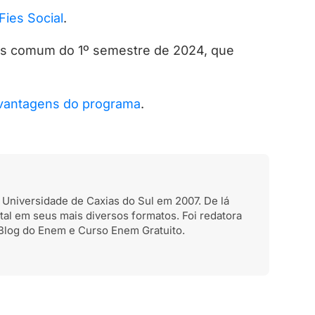
 Fies Social
.
s comum do 1º semestre de 2024, que
 vantagens do programa
.
a Universidade de Caxias do Sul em 2007. De lá
al em seus mais diversos formatos. Foi redatora
Blog do Enem e Curso Enem Gratuito.