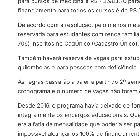
para cursos de medicina e R$ 42.983,70 para
financiamento para todos os cursos é de R$ 
De acordo com a resolução, pelo menos meta
reservada para estudantes com renda familiar 
706) inscritos no CadÚnico (Cadastro Único).
Também haverá reserva de vagas para estuda
quilombolas e para pessoas com deficiência.
As regras passarão a valer a partir do 2º se
cronograma e o número de vagas não foram 
Desde 2016, o programa havia deixado de fo
integralmente os encargos educacionais. Quan
era a fatia da mensalidade que poderia ser p
impossível alcançar os 100% de financiament