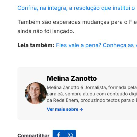
Confira, na íntegra, a resolução que institui o
Também são esperadas mudanças para o Fie
ainda não foi lançado.
Leia também:
Fies vale a pena? Conheça as
Melina Zanotto
Melina Zanotto é Jornalista, formada pel
para cá, sempre atuou com conteúdo digit
da Rede Enem, produzindo textos para o 
Ver mais sobre
→
Compartilhar