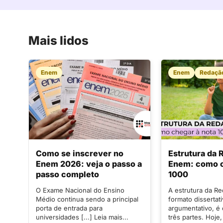
Mais lidos
Enem
Enem
Redaçã
Como se inscrever no
Estrutura da
Enem 2026: veja o passo a
Enem: como c
passo completo
1000
O Exame Nacional do Ensino
A estrutura da R
Médio continua sendo a principal
formato dissertat
porta de entrada para
argumentativo, é
universidades [...] Leia mais...
três partes. Hoje,