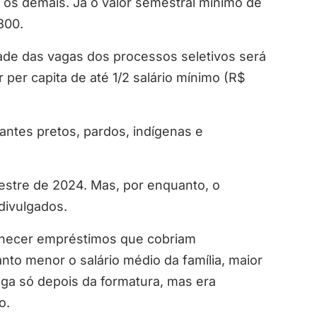
 os demais. Já o valor semestral mínimo de
300.
de das vagas dos processos seletivos será
per capita de até 1/2 salário mínimo (R$
ntes pretos, pardos, indígenas e
mestre de 2024. Mas, por enquanto, o
divulgados.
rnecer empréstimos que cobriam
to menor o salário médio da família, maior
aga só depois da formatura, mas era
o.