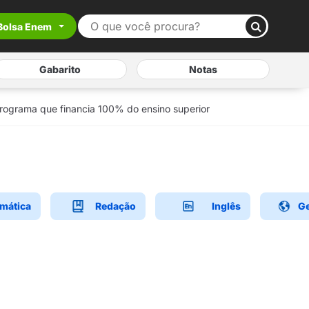
Bolsa Enem
Gabarito
Notas
programa que financia 100% do ensino superior
mática
Redação
Inglês
Ge