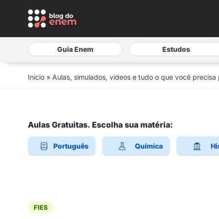
Guia Enem
Estudos
Início
»
Aulas, simulados, vídeos e tudo o que você precisa
Aulas Gratuitas. Escolha sua matéria:
Português
Química
Hi
FIES