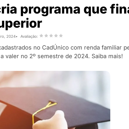
cria programa que fi
uperior
iro, 2024
Avaliação:
 cadastrados no CadÚnico com renda familiar pe
a valer no 2º semestre de 2024. Saiba mais!