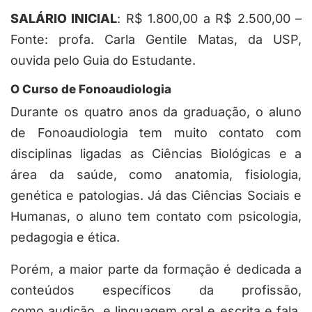
SALÁRIO INICIAL
: R$ 1.800,00 a R$ 2.500,00 –
Fonte: profa. Carla Gentile Matas, da USP,
ouvida pelo Guia do Estudante.
O Curso de Fonoaudiologia
Durante os quatro anos da graduação, o aluno
de Fonoaudiologia tem muito contato com
disciplinas ligadas as Ciências Biológicas e a
área da saúde, como anatomia, fisiologia,
genética e patologias. Já das Ciências Sociais e
Humanas, o aluno tem contato com psicologia,
pedagogia e ética.
Porém, a maior parte da formação é dedicada a
conteúdos específicos da profissão,
como audição, e linguagem oral e escrita e fala.