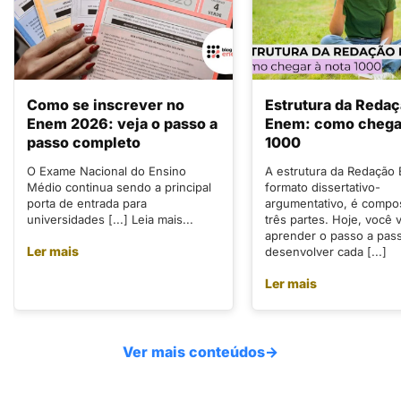
Como se inscrever no
Estrutura da Reda
Enem 2026: veja o passo a
Enem: como chegar
passo completo
1000
O Exame Nacional do Ensino
A estrutura da Redação
Médio continua sendo a principal
formato dissertativo-
porta de entrada para
argumentativo, é compo
universidades [...] Leia mais...
três partes. Hoje, você v
aprender o passo a pas
Ler mais
desenvolver cada [...]
Ler mais
Ver mais conteúdos
→