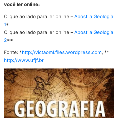
você ler online:
Clique ao lado para ler online –
Apostila Geologia
1
*
Clique ao lado para ler online –
Apostila Geologia
2
**
Fonte: *
http://victaoml.files.wordpress.com
, **
http://www.ufjf.br