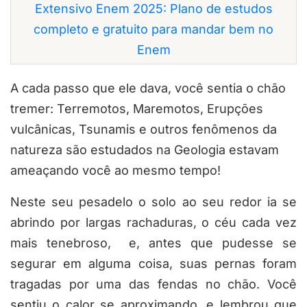
Extensivo Enem 2025: Plano de estudos
completo e gratuito para mandar bem no
Enem
A cada passo que ele dava, você sentia o chão
tremer: Terremotos, Maremotos, Erupções
vulcânicas, Tsunamis e outros fenômenos da
natureza são estudados na Geologia estavam
ameaçando você ao mesmo tempo!
Neste seu pesadelo o solo ao seu redor ia se
abrindo por largas rachaduras, o céu cada vez
mais tenebroso, e, antes que pudesse se
segurar em alguma coisa, suas pernas foram
tragadas por uma das fendas no chão. Você
sentiu o calor se aproximando, e lembrou que