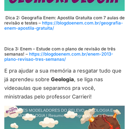
Dica 2: Geografia Enem: Apostila Gratuita com 7 aulas de
revisão e testes –
https://blogdoenem.com.br/geografia-
enem-apostila-gratuita/
Dica 3: Enem – Estude com o plano de revisão de três
semanas! –
https://blogdoenem.com.br/enem-2013-
plano-revisao-tres-semanas/
E pra ajudar a sua memória a resgatar tudo que
já aprendeu sobre
Geologia
, se liga nas
videoaulas que separamos pra você,
ministradas pelo professor Carrieri!
AGENTES MODELADORES DO RELEVO - GEOLOGIA E
GEOMORFOLOGIA | Resumo de Geografia para o Enem