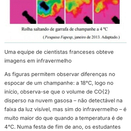
Uma equipe de cientistas franceses obteve
imagens em infravermelho
As figuras permitem observar diferenças no
espocar de um champanhe: a 18°C, logo no
início, observa-se que o volume de CO{2}
disperso na nuvem gasosa – não detectável na
faixa da luz visível, mas sim do infravermelho – é
muito maior do que quando a temperatura é de
4°C. Numa festa de fim de ano, os estudantes