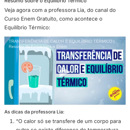
Resumo sobre o Equilíbrio Térmico
Veja agora com a professora Lia, do canal do
Curso Enem Gratuito, como acontece o
Equilíbrio Térmico:
TRANSFERÊNCIA DE CALOR E EQUILÍBRIO TÉRMICO |
Resumo de Física para o Enem
As dicas da professora Lia:
“O calor só se transfere de um corpo para
outro se existe diferença de temperatura