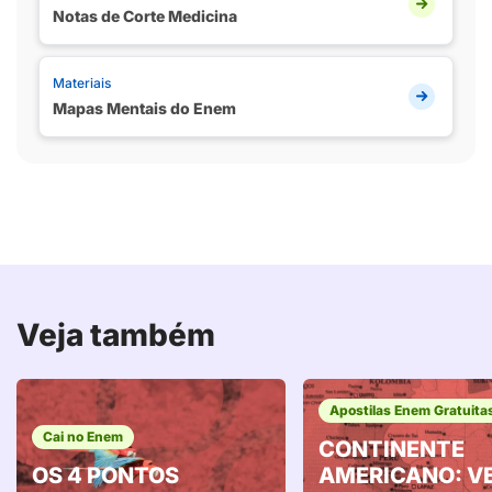
Notas de Corte Medicina
Materiais
Mapas Mentais do Enem
Veja também
Apostilas Enem Gratuita
Cai no Enem
CONTINENTE
OS 4 PONTOS
AMERICANO: V