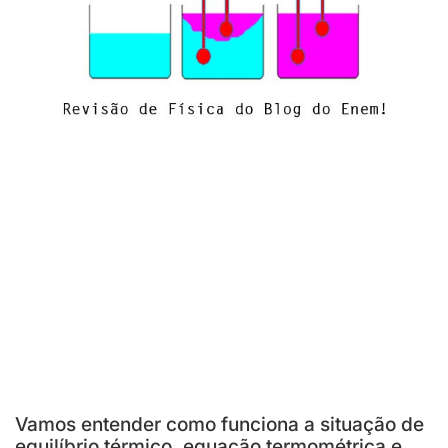
Vamos entender como funciona a situação de
equilíbrio térmico, equação termométrica e