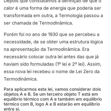
Depois que constatamos a definição de que o
calor é uma forma de energia que poderia ser
transformada em outra, a Termologia passou a
ser chamada de Termodinâmica.
Porém foi no ano de 1930 que se percebeu a
necessidade, de se obter uma estrutura lógica
na apresentação da Termodinâmica. Era
necessário colocar outra lei antes das que já
haviam sido formuladas (1º lei e 2º lei). Assim,
essa nova lei recebeu o nome de Lei Zero da
Termodinâmica.
Para aplicarmos esta lei, vamos considerar dois
objetos A e B. Se um terceiro objeto T está em
equilíbrio térmico com A e também em equilíbrio
térmico com B, logo A e B estarão em equilíbrio
entre si.