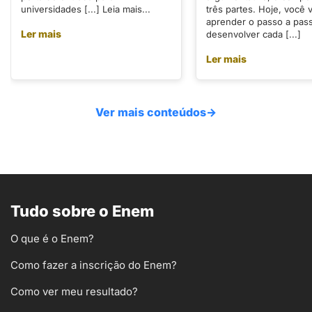
universidades [...] Leia mais...
três partes. Hoje, você v
aprender o passo a pas
Ler mais
desenvolver cada [...]
Ler mais
Ver mais conteúdos
→
Tudo sobre o Enem
O que é o Enem?
Como fazer a inscrição do Enem?
Como ver meu resultado?