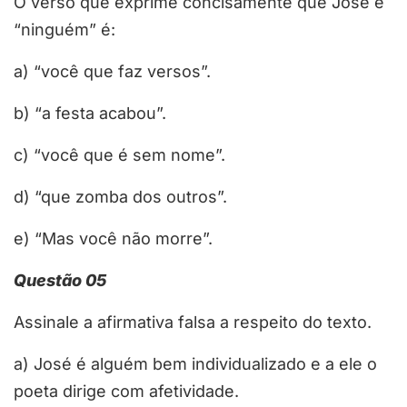
O verso que exprime concisamente que José é
“ninguém” é:
a) “você que faz versos”.
b) “a festa acabou”.
c) “você que é sem nome”.
d) “que zomba dos outros”.
e) “Mas você não morre”.
Questão 05
Assinale a afirmativa falsa a respeito do texto.
a) José é alguém bem individualizado e a ele o
poeta dirige com afetividade.