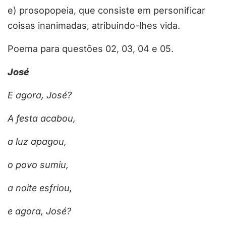
e) prosopopeia, que consiste em personificar
coisas inanimadas, atribuindo-lhes vida.
Poema para questões 02, 03, 04 e 05.
José
E agora, José?
A festa acabou,
a luz apagou,
o povo sumiu,
a noite esfriou,
e agora, José?