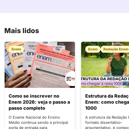
Mais lidos
Enem
Enem
Redação Enem
Como se inscrever no
Estrutura da Reda
Enem 2026: veja o passo a
Enem: como chegar
passo completo
1000
O Exame Nacional do Ensino
A estrutura da Redação
Médio continua sendo a principal
formato dissertativo-
porta de entrada para
argumentativo, é compo