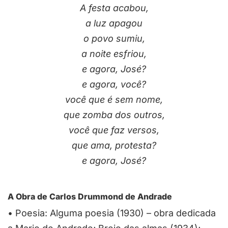
A festa acabou,
a luz apagou
o povo sumiu,
a noite esfriou,
e agora, José?
e agora, você?
você que é sem nome,
que zomba dos outros,
você que faz versos,
que ama, protesta?
e agora, José?
A Obra de Carlos Drummond de Andrade
•
Poesia:
Alguma poesia
(1930) – obra dedicada