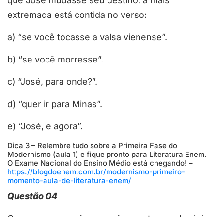
que José mudasse seu destino, a mais
extremada está contida no verso:
a) “se você tocasse a valsa vienense”.
b) “se você morresse”.
c) “José, para onde?”.
d) “quer ir para Minas”.
e) “José, e agora”.
Dica 3 – Relembre tudo sobre a Primeira Fase do
Modernismo (aula 1) e fique pronto para Literatura Enem.
O Exame Nacional do Ensino Médio está chegando! –
https://blogdoenem.com.br/modernismo-primeiro-
momento-aula-de-literatura-enem/
Questão 04