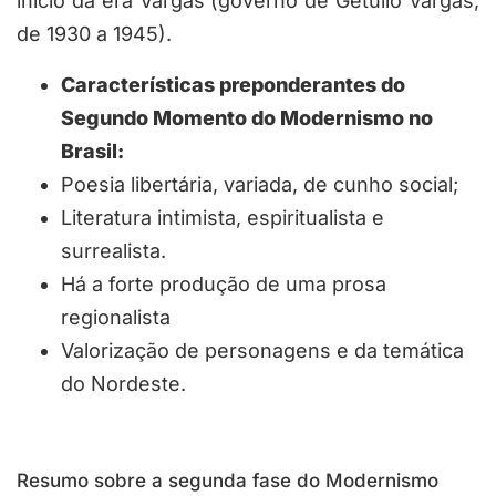
início da era Vargas (governo de Getúlio Vargas,
de 1930 a 1945).
Características preponderantes do
Segundo Momento do Modernismo no
Brasil:
Poesia libertária, variada, de cunho social;
Literatura intimista, espiritualista e
surrealista.
Há a forte produção de uma prosa
regionalista
Valorização de personagens e da temática
do Nordeste.
Resumo sobre a segunda fase do Modernismo