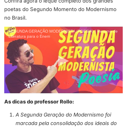
Confira agora o leque completo dos grandes
poetas do Segundo Momento do Modernismo
no Brasil.
SEGUNDA GERAÇÃO MODERNISTA (POESIA) | Resumo de
Literatura para o Enem
As dicas do professor Rollo:
A Segunda Geração do Modernismo foi
marcada pela consolidação dos ideais do