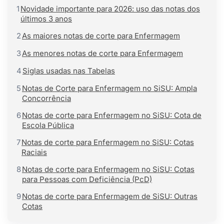
1
Novidade importante para 2026: uso das notas dos
últimos 3 anos
2
As maiores notas de corte para Enfermagem
3
As menores notas de corte para Enfermagem
4
Siglas usadas nas Tabelas
5
Notas de Corte para Enfermagem no SiSU: Ampla
Concorrência
6
Notas de corte para Enfermagem no SiSU: Cota de
Escola Pública
7
Notas de corte para Enfermagem no SiSU: Cotas
Raciais
8
Notas de corte para Enfermagem no SiSU: Cotas
para Pessoas com Deficiência (PcD)
9
Notas de corte para Enfermagem de SiSU: Outras
Cotas