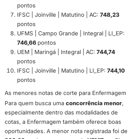
pontos
IFSC | Joinville | Matutino | AC:
748,23
pontos
UFMS | Campo Grande | Integral | LI_EP:
746,66
pontos
UEM | Maringá | Integral | AC:
744,74
pontos
IFSC | Joinville | Matutino | LI_EP:
744,10
pontos
As menores notas de corte para Enfermagem
Para quem busca uma
concorrência menor
,
especialmente dentro das modalidades de
cotas, a Enfermagem também oferece boas
oportunidades. A menor nota registrada foi de