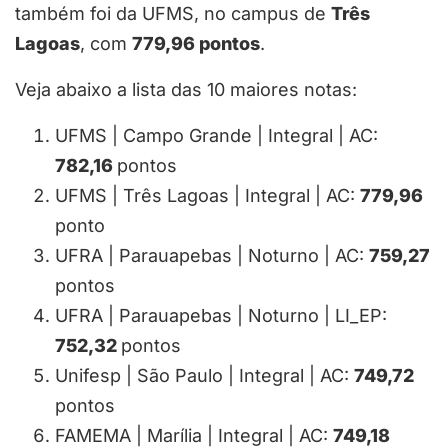
também foi da UFMS, no campus de
Três
Lagoas
, com
779,96 pontos
.
Veja abaixo a lista das 10 maiores notas:
UFMS | Campo Grande | Integral | AC:
782,16
pontos
UFMS | Três Lagoas | Integral | AC:
779,96
ponto
UFRA | Parauapebas | Noturno | AC:
759,27
pontos
UFRA | Parauapebas | Noturno | LI_EP:
752,32
pontos
Unifesp | São Paulo | Integral | AC:
749,72
pontos
FAMEMA | Marília | Integral | AC:
749,18