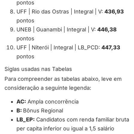
pontos
UFF | Rio das Ostras | Integral | V:
436,93
pontos
UNEB | Guanambi | Integral | V:
446,38
pontos
UFF | Niterói | Integral | LB_PCD:
447,33
pontos
Siglas usadas nas Tabelas
Para compreender as tabelas abaixo, leve em
consideração a seguinte legenda:
AC:
Ampla concorrência
B:
Bônus Regional
LB_EP:
Candidatos com renda familiar bruta
per capita inferior ou igual a 1,5 salário