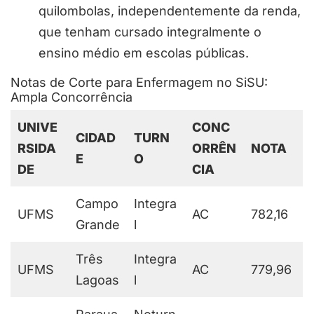
quilombolas, independentemente da renda,
que tenham cursado integralmente o
ensino médio em escolas públicas.
Notas de Corte para Enfermagem no SiSU:
Ampla Concorrência
UNIVE
CONC
CIDAD
TURN
RSIDA
ORRÊN
NOTA
E
O
DE
CIA
Campo
Integra
UFMS
AC
782,16
Grande
l
Três
Integra
UFMS
AC
779,96
Lagoas
l