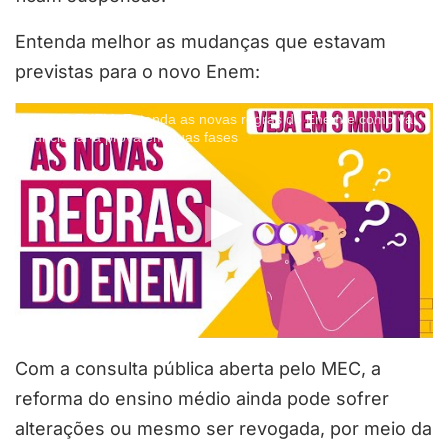
Entenda melhor as mudanças que estavam
previstas para o novo Enem:
NOVO ENEM: Entenda as novas regras do Enem e como vai
funcionar a prova em duas fases
Com a consulta pública aberta pelo MEC, a
reforma do ensino médio ainda pode sofrer
alterações ou mesmo ser revogada, por meio da