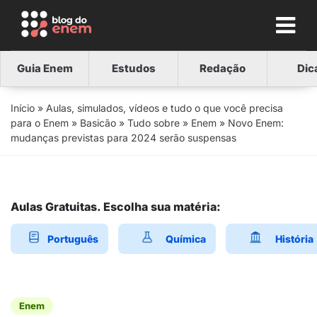
Guia Enem
Estudos
Redação
Dic
Início
»
Aulas, simulados, vídeos e tudo o que você precisa
para o Enem
»
Basicão
»
Tudo sobre
»
Enem
»
Novo Enem:
mudanças previstas para 2024 serão suspensas
Aulas Gratuitas. Escolha sua matéria:
Português
Química
História
Enem