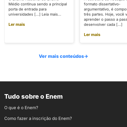
Médio continua sendo a principal
formato dissertativo-
porta de entrada para
argumentativo, é compo
universidades [...] Leia mais...
três partes. Hoje, você v
aprender o passo a pas
Ler mais
desenvolver cada [...]
Ler mais
Ver mais conteúdos
→
Tudo sobre o Enem
O que é o Enem?
Como fazer a inscrição do Enem?