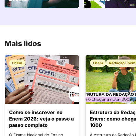
Mais lidos
Enem
Enem
Redação Enem
Como se inscrever no
Estrutura da Reda
Enem 2026: veja o passo a
Enem: como chegar
passo completo
1000
O Exame Nacional do Ensino
A estrutura da Redação