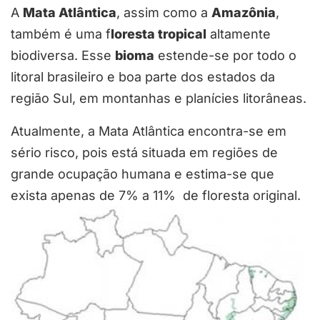
A
Mata Atlântica
, assim como a
Amazônia
,
também é uma f
loresta tropical
altamente
biodiversa. Esse
bioma
estende-se por todo o
litoral brasileiro e boa parte dos estados da
região Sul, em montanhas e planícies litorâneas.
Atualmente, a Mata Atlântica encontra-se em
sério risco, pois está situada em regiões de
grande ocupação humana e estima-se que
exista apenas de 7% a 11% de floresta original.