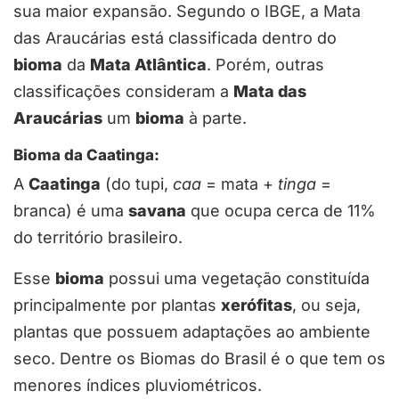
sua maior expansão. Segundo o IBGE, a Mata
das Araucárias está classificada dentro do
bioma
da
Mata Atlântica
. Porém, outras
classificações consideram a
Mata das
Araucárias
um
bioma
à parte.
Bioma da Caatinga:
A
Caatinga
(do tupi,
caa
= mata +
tinga
=
branca) é uma
savana
que ocupa cerca de 11%
do território brasileiro.
Esse
bioma
possui uma vegetação constituída
principalmente por plantas
xerófitas
, ou seja,
plantas que possuem adaptações ao ambiente
seco. Dentre os Biomas do Brasil é o que tem os
menores índices pluviométricos.