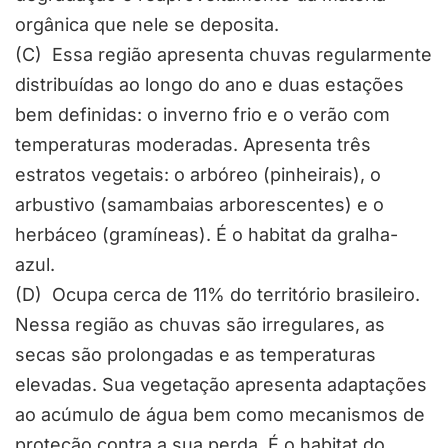
orgânica que nele se deposita.
(C) Essa região apresenta chuvas regularmente
distribuídas ao longo do ano e duas estações
bem definidas: o inverno frio e o verão com
temperaturas moderadas. Apresenta três
estratos vegetais: o arbóreo (pinheirais), o
arbustivo (samambaias arborescentes) e o
herbáceo (gramíneas). É o habitat da gralha-
azul.
(D) Ocupa cerca de 11% do território brasileiro.
Nessa região as chuvas são irregulares, as
secas são prolongadas e as temperaturas
elevadas. Sua vegetação apresenta adaptações
ao acúmulo de água bem como mecanismos de
proteção contra a sua perda. É o habitat do