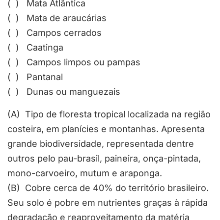
( ) Mata Atlântica
( ) Mata de araucárias
( ) Campos cerrados
( ) Caatinga
( ) Campos limpos ou pampas
( ) Pantanal
( ) Dunas ou manguezais
(A) Tipo de floresta tropical localizada na região
costeira, em planícies e montanhas. Apresenta
grande biodiversidade, representada dentre
outros pelo pau-brasil, paineira, onça-pintada,
mono-carvoeiro, mutum e araponga.
(B) Cobre cerca de 40% do território brasileiro.
Seu solo é pobre em nutrientes graças à rápida
degradação e reaproveitamento da matéria