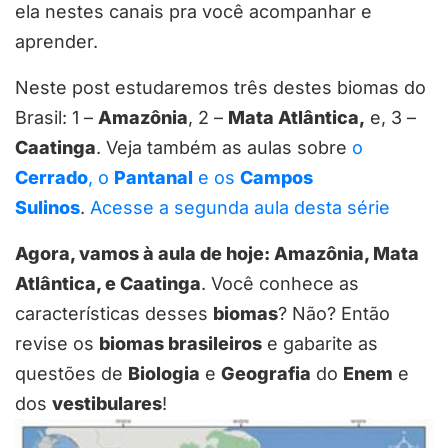
ela nestes canais pra você acompanhar e
aprender.
Neste post estudaremos três destes biomas do
Brasil: 1 –
Amazônia
, 2 –
Mata Atlântica,
e, 3 –
Caatinga
. Veja também as aulas sobre
o
Cerrado
, o
Pantanal
e os
Campos
Sulinos
.
Acesse a segunda aula desta série
Agora, vamos à aula de hoje: Amazônia, Mata
Atlântica, e Caatinga
. Você conhece as
características desses
biomas
? Não? Então
revise os
biomas brasileiros
e gabarite as
questões de
Biologia
e
Geografia
do
Enem
e
dos
vestibulares
!