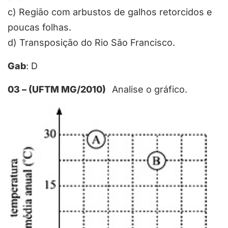
c) Região com arbustos de galhos retorcidos e
poucas folhas.
d) Transposição do Rio São Francisco.
Gab
: D
03 – (UFTM MG/2010)
Analise o gráfico.