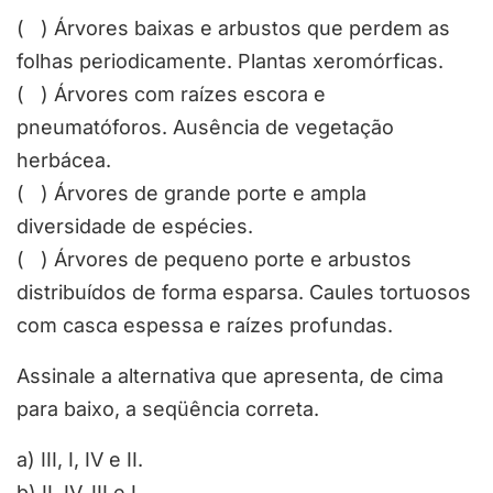
( ) Árvores baixas e arbustos que perdem as
folhas periodicamente. Plantas xeromórficas.
( ) Árvores com raízes escora e
pneumatóforos. Ausência de vegetação
herbácea.
( ) Árvores de grande porte e ampla
diversidade de espécies.
( ) Árvores de pequeno porte e arbustos
distribuídos de forma esparsa. Caules tortuosos
com casca espessa e raízes profundas.
Assinale a alternativa que apresenta, de cima
para baixo, a seqüência correta.
a) III, I, IV e II.
b) II, IV, III e I.