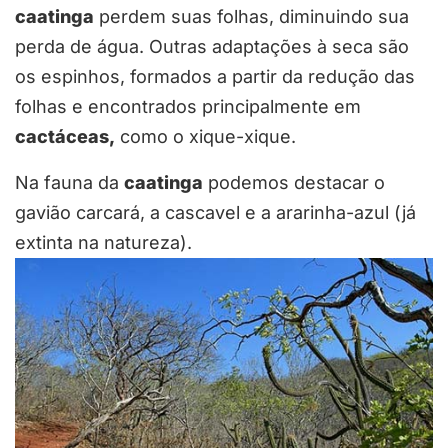
caatinga
perdem suas folhas, diminuindo sua
perda de água. Outras adaptações à seca são
os espinhos, formados a partir da redução das
folhas e encontrados principalmente em
cactáceas,
como o xique-xique.
Na fauna da
caatinga
podemos destacar o
gavião carcará, a cascavel e a ararinha-azul (já
extinta na natureza).