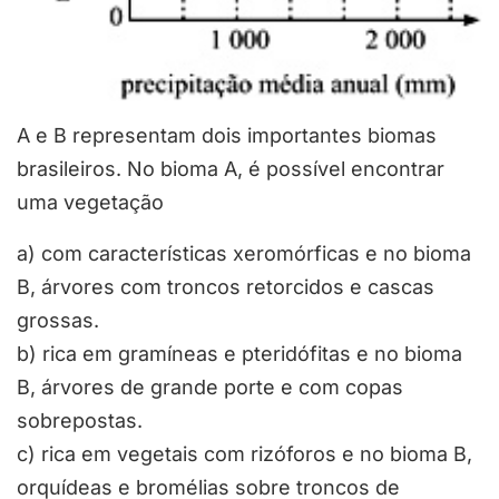
A e B representam dois importantes biomas
brasileiros. No bioma A, é possível encontrar
uma vegetação
a) com características xeromórficas e no bioma
B, árvores com troncos retorcidos e cascas
grossas.
b) rica em gramíneas e pteridófitas e no bioma
B, árvores de grande porte e com copas
sobrepostas.
c) rica em vegetais com rizóforos e no bioma B,
orquídeas e bromélias sobre troncos de