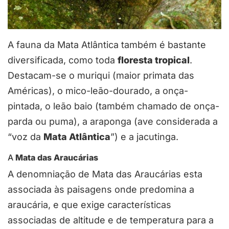
A fauna da Mata Atlântica também é bastante
diversificada, como toda
floresta tropical
.
Destacam-se o muriqui (maior primata das
Américas), o mico-leão-dourado, a onça-
pintada, o leão baio (também chamado de onça-
parda ou puma), a araponga (ave considerada a
“voz da
Mata Atlântica
”) e a jacutinga.
A
Mata das Araucárias
A denomniação de Mata das Araucárias esta
associada às paisagens onde predomina a
araucária, e que exige características
associadas de altitude e de temperatura para a