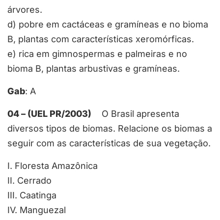
árvores.
d) pobre em cactáceas e gramíneas e no bioma
B, plantas com características xeromórficas.
e) rica em gimnospermas e palmeiras e no
bioma B, plantas arbustivas e gramíneas.
Gab
: A
04 – (UEL PR/2003)
O Brasil apresenta
diversos tipos de biomas. Relacione os biomas a
seguir com as características de sua vegetação.
I. Floresta Amazônica
II. Cerrado
III. Caatinga
IV. Manguezal