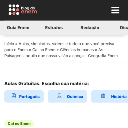
Guia Enem
Estudos
Redação
Dic
Início
»
Aulas, simulados, vídeos e tudo o que você precisa
para o Enem
»
Cai no Enem
»
Ciências humanas
»
As
Paisagens, aquilo que nossa visão alcança – Geografia Enem
Aulas Gratuitas. Escolha sua matéria:
Português
Química
História
Cai no Enem