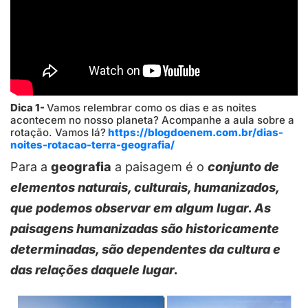
Dica 1-
Vamos relembrar como os dias e as noites
acontecem no nosso planeta? Acompanhe a aula sobre a
rotação. Vamos lá?
https://blogdoenem.com.br/dias-
noites-rotacao-terra-geografia/
Para a
geografia
a paisagem é o
conjunto de
elementos naturais, culturais, humanizados,
que podemos observar em algum lugar. As
paisagens humanizadas são historicamente
determinadas, são dependentes da cultura e
das relações daquele lugar.