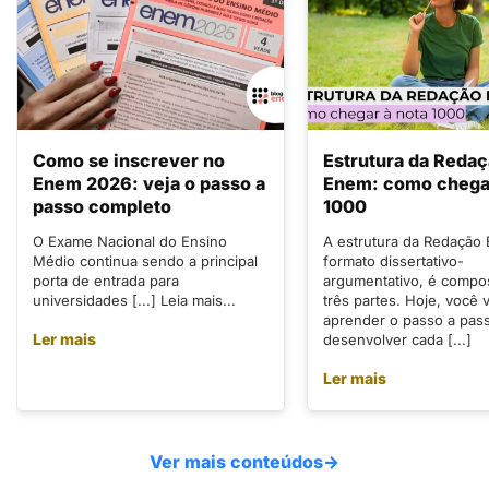
Como se inscrever no
Estrutura da Reda
Enem 2026: veja o passo a
Enem: como chegar
passo completo
1000
O Exame Nacional do Ensino
A estrutura da Redação
Médio continua sendo a principal
formato dissertativo-
porta de entrada para
argumentativo, é compo
universidades [...] Leia mais...
três partes. Hoje, você v
aprender o passo a pas
Ler mais
desenvolver cada [...]
Ler mais
Ver mais conteúdos
→