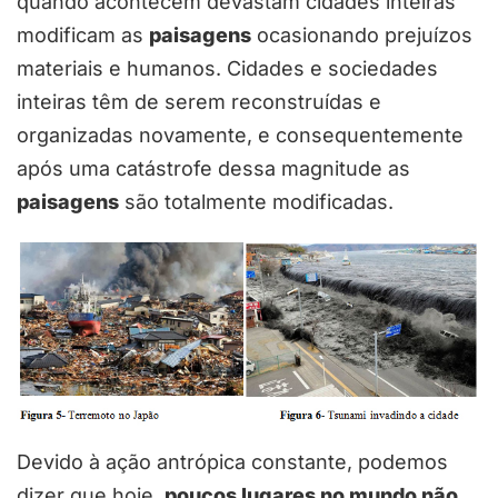
quando acontecem devastam cidades inteiras
modificam as
paisagens
ocasionando prejuízos
materiais e humanos. Cidades e sociedades
inteiras têm de serem reconstruídas e
organizadas novamente, e consequentemente
após uma catástrofe dessa magnitude as
paisagens
são totalmente modificadas.
Devido à ação antrópica constante, podemos
dizer que hoje,
poucos lugares no mundo não