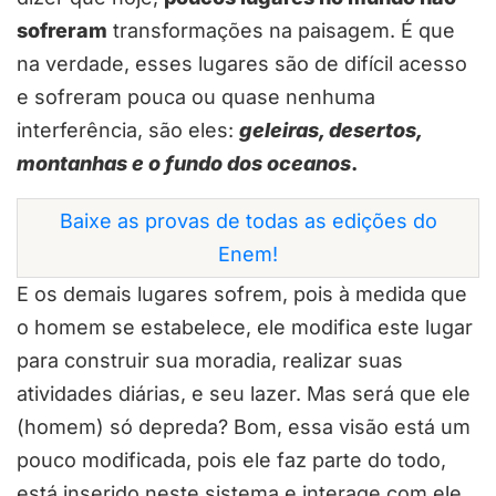
sofreram
transformações na paisagem. É que
na verdade, esses lugares são de difícil acesso
e sofreram pouca ou quase nenhuma
interferência, são eles:
geleiras, desertos,
montanhas e o fundo dos oceanos
.
Baixe as provas de todas as edições do
Enem!
E os demais lugares sofrem, pois à medida que
o homem se estabelece, ele modifica este lugar
para construir sua moradia, realizar suas
atividades diárias, e seu lazer. Mas será que ele
(homem) só depreda? Bom, essa visão está um
pouco modificada, pois ele faz parte do todo,
está inserido neste sistema e interage com ele.