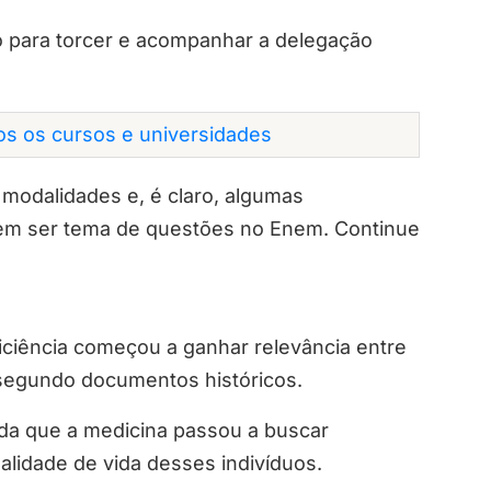
to para torcer e acompanhar a delegação
dos os cursos e universidades
s modalidades e, é claro, algumas
odem ser tema de questões no Enem. Continue
iciência começou a ganhar relevância entre
, segundo documentos históricos.
da que a medicina passou a buscar
alidade de vida desses indivíduos.