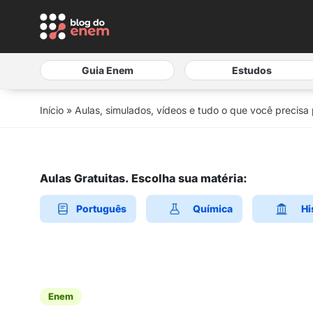
Guia Enem
Estudos
Início
»
Aulas, simulados, vídeos e tudo o que você precisa
Aulas Gratuitas. Escolha sua matéria:
Português
Química
Hi
Enem