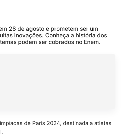
em 28 de agosto e prometem ser um
itas inovações. Conheça a história dos
s temas podem ser cobrados no Enem.
mpíadas de Paris 2024, destinada a atletas
l.