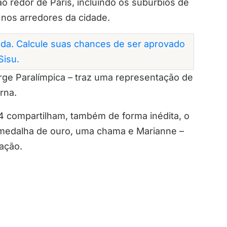
o redor de Paris, incluindo os subúrbios de
 nos arredores da cidade.
da. Calcule suas chances de ser aprovado
Sisu.
rge Paralímpica – traz uma representação de
erna.
4 compartilham, também de forma inédita, o
medalha de ouro, uma chama e Marianne –
ação.