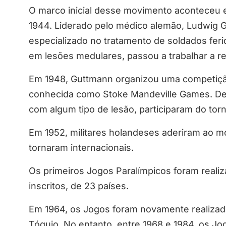
O marco inicial desse movimento aconteceu 
1944. Liderado pelo médico alemão, Ludwig G
especializado no tratamento de soldados fer
em lesões medulares, passou a trabalhar a re
Em 1948, Guttmann organizou uma competição
conhecida como Stoke Mandeville Games. Dez
com algum tipo de lesão, participaram do torn
Em 1952, militares holandeses aderiram ao m
tornaram internacionais.
Os primeiros Jogos Paralímpicos foram reali
inscritos, de 23 países.
Em 1964, os Jogos foram novamente realizad
Tóquio. No entanto, entre 1968 e 1984, os J