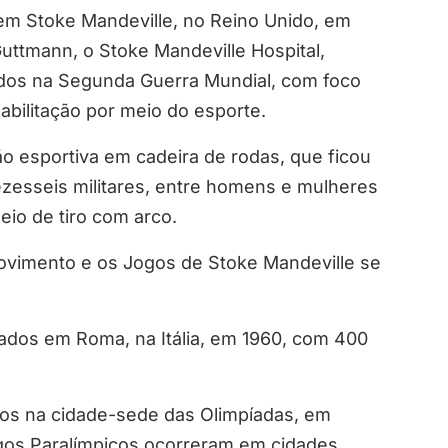
em Stoke Mandeville, no Reino Unido, em
uttmann, o Stoke Mandeville Hospital,
idos na Segunda Guerra Mundial, com foco
abilitação por meio do esporte.
 esportiva em cadeira de rodas, que ficou
esseis militares, entre homens e mulheres
eio de tiro com arco.
ovimento e os Jogos de Stoke Mandeville se
zados em Roma, na Itália, em 1960, com 400
os na cidade-sede das Olimpíadas, em
ogos Paralímpicos ocorreram em cidades