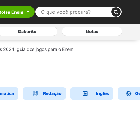
Bolsa Enem
Gabarito
Notas
is 2024: guia dos jogos para o Enem
mática
Redação
Inglês
Ge