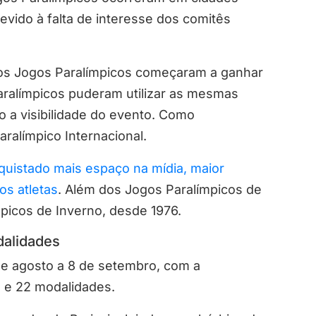
evido à falta de interesse dos comitês
e os Jogos Paralímpicos começaram a ganhar
paralímpicos puderam utilizar as mesmas
o a visibilidade do evento. Como
ralímpico Internacional.
quistado mais espaço na mídia, maior
os atletas
. Além dos Jogos Paralímpicos de
picos de Inverno, desde 1976.
dalidades
de agosto a 8 de setembro, com a
s e 22 modalidades.