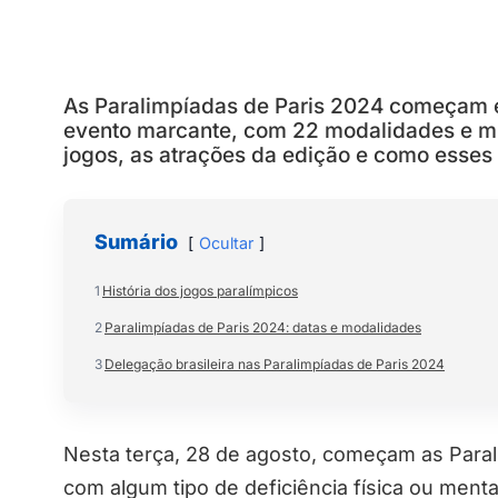
As Paralimpíadas de Paris 2024 começam 
evento marcante, com 22 modalidades e mu
jogos, as atrações da edição e como esse
Sumário
Ocultar
1
História dos jogos paralímpicos
2
Paralimpíadas de Paris 2024: datas e modalidades
3
Delegação brasileira nas Paralimpíadas de Paris 2024
Nesta terça, 28 de agosto, começam as Parali
com algum tipo de deficiência física ou menta