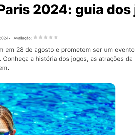
Paris 2024: guia dos
 2024
Avaliação:
m em 28 de agosto e prometem ser um evento
 Conheça a história dos jogos, as atrações da
em.