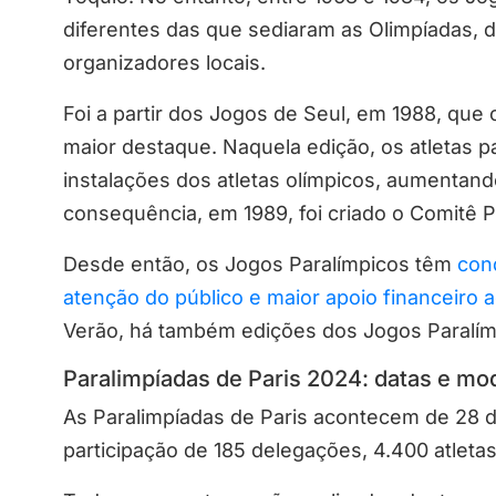
diferentes das que sediaram as Olimpíadas, d
organizadores locais.
Foi a partir dos Jogos de Seul, em 1988, qu
maior destaque. Naquela edição, os atletas 
instalações dos atletas olímpicos, aumentand
consequência, em 1989, foi criado o Comitê Pa
Desde então, os Jogos Paralímpicos têm
con
atenção do público e maior apoio financeiro a
Verão, há também edições dos Jogos Paralím
Paralimpíadas de Paris 2024: datas e mo
As Paralimpíadas de Paris acontecem de 28 
participação de 185 delegações, 4.400 atleta