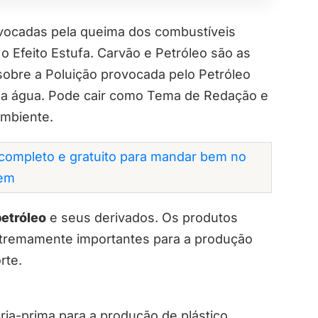
vocadas pela queima dos combustíveis
 Efeito Estufa. Carvão e Petróleo são as
 sobre a Poluição provocada pelo Petróleo
na água. Pode cair como Tema de Redação e
Ambiente.
completo e gratuito para mandar bem no
em
petróleo
e seus derivados. Os produtos
xtremamente importantes para a produção
rte.
ria-prima para a produção de plástico.