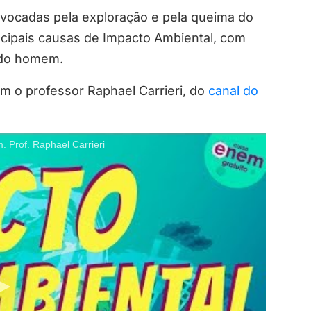
ovocadas pela exploração e pela queima do
ncipais causas de Impacto Ambiental, com
o do homem.
om o professor Raphael Carrieri, do
canal do
Prof. Raphael Carrieri