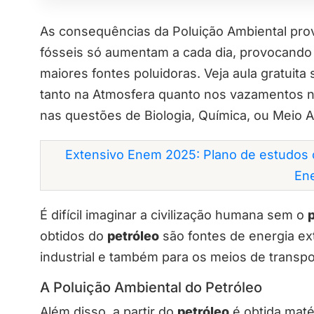
As consequências da Poluição Ambiental pro
fósseis só aumentam a cada dia, provocando o
maiores fontes poluidoras. Veja aula gratuita
tanto na Atmosfera quanto nos vazamentos 
nas questões de Biologia, Química, ou Meio 
Extensivo Enem 2025: Plano de estudos 
En
É difícil imaginar a civilização humana sem o
obtidos do
petróleo
são fontes de energia e
industrial e também para os meios de transpo
A Poluição Ambiental do Petróleo
Além disso, a partir do
petróleo
é obtida maté