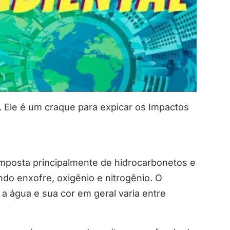
. Ele é um craque para expicar os Impactos
mposta principalmente de hidrocarbonetos e
o enxofre, oxigênio e nitrogênio. O
 água e sua cor em geral varia entre