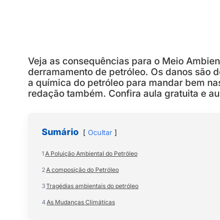
Veja as consequências para o Meio Ambie
derramamento de petróleo. Os danos são d
a química do petróleo para mandar bem na
redação também. Confira aula gratuita e a
Sumário
Ocultar
1
A Poluição Ambiental do Petróleo
2
A composição do Petróleo
3
Tragédias ambientais do petróleo
4
As Mudanças Climáticas