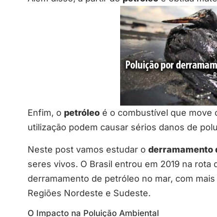
Enfim, o
petróleo
é o combustível que move o
utilização podem causar sérios danos de polu
Neste post vamos estudar o
derramamento d
seres vivos. O Brasil entrou em 2019 na rota 
derramamento de petróleo no mar, com mais d
Regiões Nordeste e Sudeste.
O Impacto na Poluição Ambiental