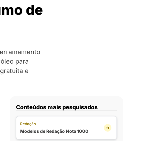
umo de
derramamento
róleo para
ratuita e
Conteúdos mais pesquisados
Redação
Modelos de Redação Nota 1000