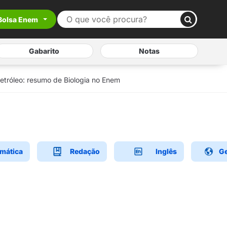
Bolsa Enem
Gabarito
Notas
etróleo: resumo de Biologia no Enem
mática
Redação
Inglês
Ge