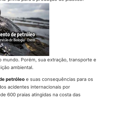
 mundo. Porém, sua extração, transporte e
ição ambiental.
e petróleo
e suas consequências para os
dos acidentes internacionais por
e 600 praias atingidas na costa das