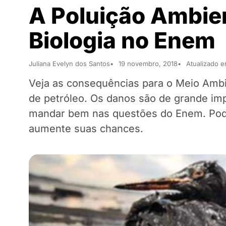
A Poluição Ambien
Biologia no Enem
Juliana Evelyn dos Santos
19 novembro, 2018
Atualizado 
Veja as consequências para o Meio Am
de petróleo. Os danos são de grande imp
mandar bem nas questões do Enem. Pode 
aumente suas chances.