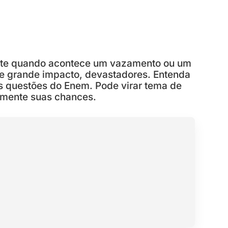
nte quando acontece um vazamento ou um
e grande impacto, devastadores. Entenda
s questões do Enem. Pode virar tema de
umente suas chances.