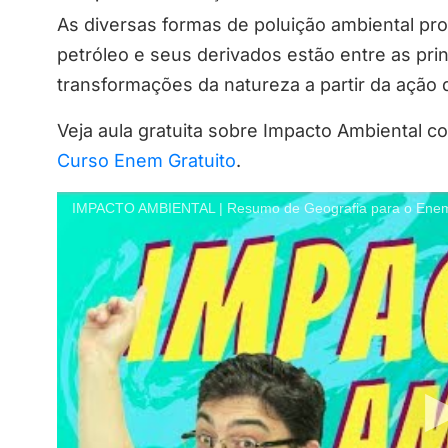
As diversas formas de poluição ambiental pr
petróleo e seus derivados estão entre as pri
transformações da natureza a partir da açã
Veja aula gratuita sobre Impacto Ambiental c
Curso Enem Gratuito
.
IMPACTO AMBIENTAL | Resumo de Geografia para o Enem. 