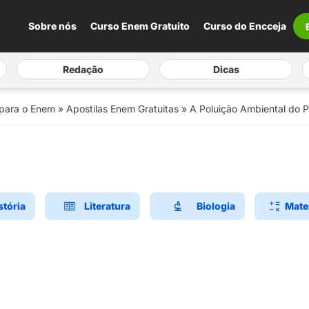
Sobre nós
Curso Enem Gratuito
Curso do Encceja
Redação
Dicas
 para o Enem
»
Apostilas Enem Gratuitas
»
A Poluição Ambiental do P
stória
Literatura
Biologia
Mate