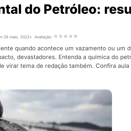
tal do Petróleo: res
em 28 maio, 2022
Avaliação:
biente quando acontece um vazamento ou um 
acto, devastadores. Entenda a química do pet
virar tema de redação também. Confira aula g