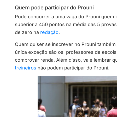
Quem pode participar do Prouni
Pode concorrer a uma vaga do Prouni quem p
superior a 450 pontos na média das 5 provas.
de zero na
redação
.
Quem quiser se inscrever no Prouni também n
única exceção são os professores de escola
comprovar renda. Além disso, vale lembrar 
treineiros
não podem participar do Prouni.