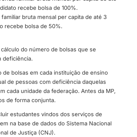
ndidato recebe bolsa de 100%.
amiliar bruta mensal per capita de até 3
to recebe bolsa de 50%.
cálculo do número de bolsas que se
 deficiência.
o de bolsas em cada instituição de ensino
al de pessoas com deficiência daquelas
em cada unidade da federação. Antes da MP,
os de forma conjunta.
luir estudantes vindos dos serviços de
tarem na base de dados do Sistema Nacional
al de Justiça (CNJ).