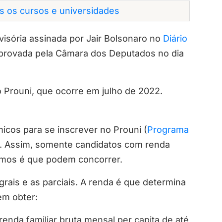
os os cursos e universidades
isória assinada por Jair Bolsonaro no
Diário
provada pela Câmara dos Deputados no dia
o Prouni, que ocorre em julho de 2022.
icos para se inscrever no Prouni (
Programa
o. Assim, somente candidatos com renda
ínimos é que podem concorrer.
egrais e as parciais. A renda é que determina
em obter:
enda familiar bruta mensal per capita de até