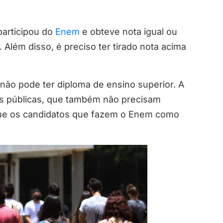
articipou do
Enem
e obteve nota igual ou
 Além disso, é preciso ter tirado nota acima
ão pode ter diploma de ensino superior. A
s públicas, que também não precisam
que os candidatos que fazem o Enem como