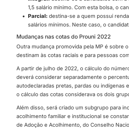
1,5 salário mínimo. Com esta bolsa, o ca
Parcial:
destina-se a quem possui renda f
salários mínimos. Neste caso, o candida
Mudanças nas cotas do Prouni 2022
Outra mudança promovida pela MP é sobre o 
destinam às cotas raciais e para pessoas com
A partir de julho de 2022, o cálculo do númer
deverá considerar separadamente o percentu
autodeclaradas pretas, pardas ou indígenas 
o cálculo das cotas considerava os dois grup
Além disso, será criado um subgrupo para inc
acolhimento familiar e institucional se cons
de Adoção e Acolhimento, do Conselho Nacion