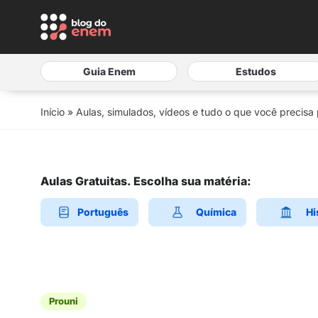
Guia Enem
Estudos
Início
»
Aulas, simulados, vídeos e tudo o que você precisa
Aulas Gratuitas. Escolha sua matéria:
Português
Química
Hi
Prouni