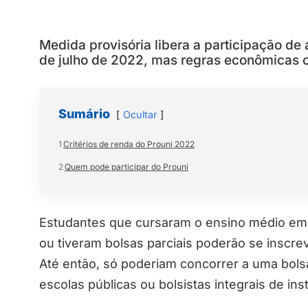
Medida provisória libera a participação de 
de julho de 2022, mas regras econômicas 
Sumário
Ocultar
1
Critérios de renda do Prouni 2022
2
Quem pode participar do Prouni
Estudantes que cursaram o ensino médio em i
ou tiveram bolsas parciais poderão se inscr
Até então, só poderiam concorrer a uma bol
escolas públicas ou bolsistas integrais de ins