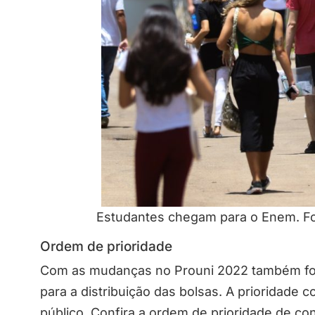
Estudantes chegam para o Enem. Fot
Ordem de prioridade
Com as mudanças no Prouni 2022 também foi
para a distribuição das bolsas. A prioridade
público. Confira a ordem de prioridade de co