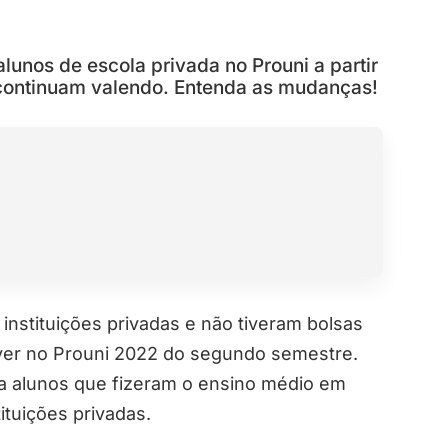
alunos de escola privada no Prouni a partir
continuam valendo. Entenda as mudanças!
nstituições privadas e não tiveram bolsas
ever no Prouni 2022 do segundo semestre.
sa alunos que fizeram o ensino médio em
tituições privadas.