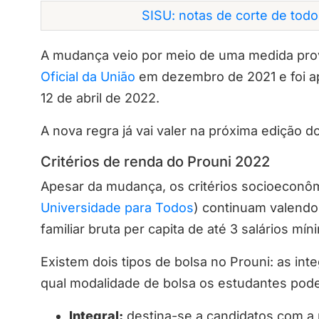
SISU: notas de corte de tod
A mudança veio por meio de uma medida prov
Oficial da União
em dezembro de 2021 e foi a
12 de abril de 2022.
A nova regra já vai valer na próxima edição d
Critérios de renda do Prouni 2022
Apesar da mudança, os critérios socioeconôm
Universidade para Todos
) continuam valend
familiar bruta per capita de até 3 salários m
Existem dois tipos de bolsa no Prouni: as int
qual modalidade de bolsa os estudantes pod
Integral:
destina-se a candidatos com a r