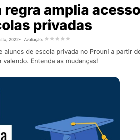
 regra amplia acesso
olas privadas
osto, 2022
Avaliação:
e alunos de escola privada no Prouni a partir d
 valendo. Entenda as mudanças!