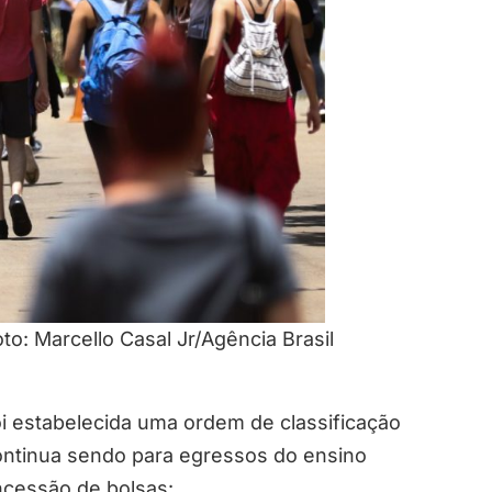
o: Marcello Casal Jr/Agência Brasil
 estabelecida uma ordem de classificação
 continua sendo para egressos do ensino
ncessão de bolsas: