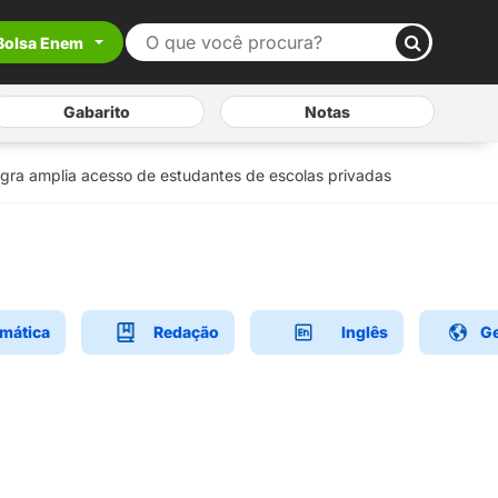
Bolsa Enem
Gabarito
Notas
egra amplia acesso de estudantes de escolas privadas
mática
Redação
Inglês
Ge