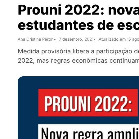
Prouni 2022: nova
estudantes de esc
Ana Cristina Peron
7 dezembro, 2021
Atualizado em 15 ag
Medida provisória libera a participação d
2022, mas regras econômicas continuam