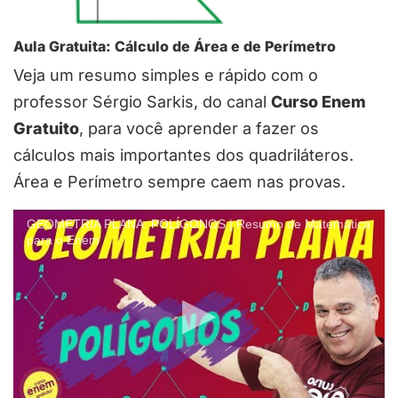
Aula Gratuita: Cálculo de Área e de Perímetro
Veja um resumo simples e rápido com o
professor Sérgio Sarkis, do canal
Curso Enem
Gratuito
, para você aprender a fazer os
cálculos mais importantes dos quadriláteros.
Área e Perímetro sempre caem nas provas.
GEOMETRIA PLANA: POLÍGONOS | Resumo de Matemática
para o Enem