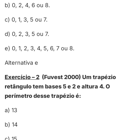
b) 0, 2, 4, 6 ou 8.
c) 0, 1, 3, 5 ou 7.
d) 0, 2, 3, 5 ou 7.
e) 0, 1, 2, 3, 4, 5, 6, 7 ou 8.
Alternativa e
Exercício – 2
(Fuvest 2000) Um trapézio
retângulo tem bases 5 e 2 e altura 4. O
perímetro desse trapézio é:
a) 13
b) 14
c) 15