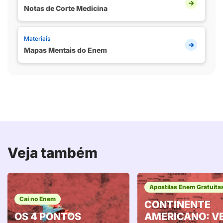
Notas de Corte Medicina
Materiais
Mapas Mentais do Enem
Veja também
Apostilas Enem Gratuita
Cai no Enem
CONTINENTE
OS 4 PONTOS
AMERICANO: V