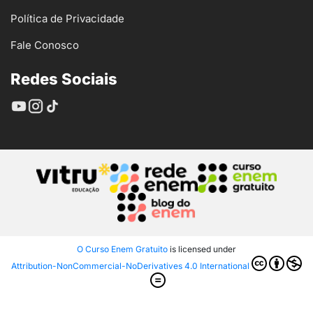
Política de Privacidade
Fale Conosco
Redes Sociais
O Curso Enem Gratuito
is licensed under
Attribution-NonCommercial-NoDerivatives 4.0 International