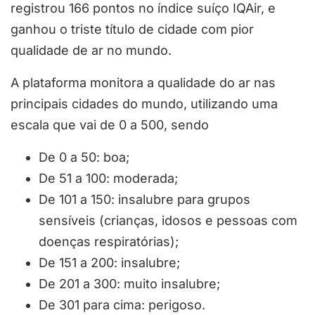
registrou 166 pontos no índice suíço IQAir, e
ganhou o triste título de cidade com pior
qualidade de ar no mundo.
A plataforma monitora a qualidade do ar nas
principais cidades do mundo, utilizando uma
escala que vai de 0 a 500, sendo
De 0 a 50: boa;
De 51 a 100: moderada;
De 101 a 150: insalubre para grupos
sensíveis (crianças, idosos e pessoas com
doenças respiratórias);
De 151 a 200: insalubre;
De 201 a 300: muito insalubre;
De 301 para cima: perigoso.