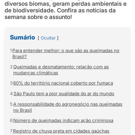
diversos biomas, geram perdas ambientais e
de biodiversidade. Confira as notícias da
semana sobre o assunto!
Sumário
Ocultar
1
Para entender melhor: o que são as queimadas no
Brasil?
2
Queimadas e desmatamento: relação com as
mudanças climáticas
3
60% do território nacional coberto por fumaça
4
São Paulo tem a pior qualidade do ar do mundo
5
A responsabilidade do agronegócio nas queimadas
no Brasil
6
Número de queimadas indicam ação criminosa
7
Registro de chuva preta em cidades gaúchas