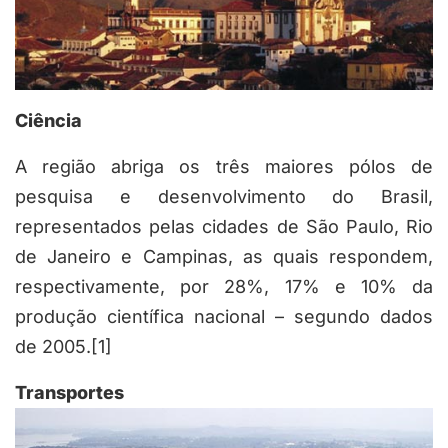
Ciência
A região abriga os três maiores pólos de
pesquisa
e desenvolvimento do
Brasil
,
representados pelas
cidades
de
São Paulo
,
Rio
de Janeiro
e
Campinas
, as quais respondem,
respectivamente, por 28%, 17% e 10% da
produção científica nacional – segundo dados
de
2005
.
[1]
Transportes