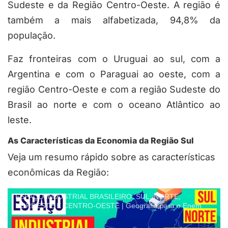
Sudeste e da Região Centro-Oeste. A região é
também a mais alfabetizada, 94,8% da
população.
Faz fronteiras com o Uruguai ao sul, com a
Argentina e com o Paraguai ao oeste, com a
região Centro-Oeste e com a região Sudeste do
Brasil ao norte e com o oceano Atlântico ao
leste.
As Características da Economia da Região Sul
Veja um resumo rápido sobre as características
econômicas da Região:
ESPAÇO INDUSTRIAL BRASILEIRO: SUL, NORTE,
NORDESTE E CENTRO-OESTE | Geografia para o Enem