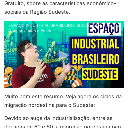
Gratuito, sobre as características econômico-
sociais da Região Sudeste.
ESPAÇO INDUSTRIAL BRASILEIRO: SUDESTE | Resumo de
Geografia para o Enem
Muito bom este resumo. Veja agora os ciclos da
migração nordestina para o Sudeste:
Devido ao auge da industrialização, entre as
décadas de 60 e 80, a migração nordestina para