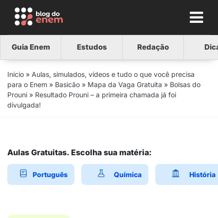
Guia Enem
Estudos
Redação
Dic
Início
»
Aulas, simulados, vídeos e tudo o que você precisa
para o Enem
»
Basicão
»
Mapa da Vaga Gratuita
»
Bolsas do
Prouni
»
Resultado Prouni – a primeira chamada já foi
divulgada!
Aulas Gratuitas. Escolha sua matéria:
Português
Química
História