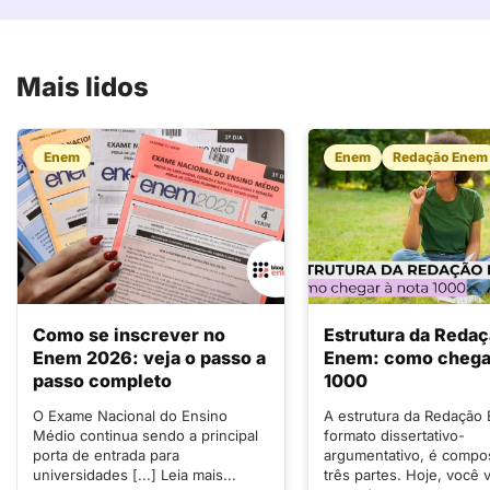
Mais lidos
Enem
Enem
Redação Enem
Como se inscrever no
Estrutura da Reda
Enem 2026: veja o passo a
Enem: como chegar
passo completo
1000
O Exame Nacional do Ensino
A estrutura da Redação
Médio continua sendo a principal
formato dissertativo-
porta de entrada para
argumentativo, é compo
universidades [...] Leia mais...
três partes. Hoje, você v