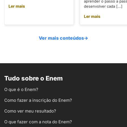
aprender o passo a pas
Ler mais
desenvolver cada [...]
Ler mais
Ver mais conteúdos
→
Tudo sobre o Enem
O que é o Enem?
Como fazer a inscrição do Enem?
Como ver meu resultado?
O que fazer com a nota do Enem?