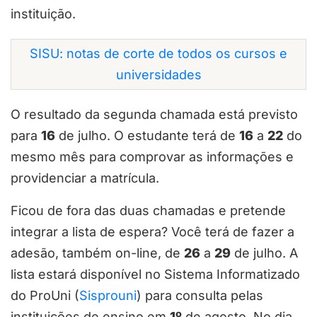
instituição.
SISU: notas de corte de todos os cursos e
universidades
O resultado da segunda chamada está previsto
para
16
de julho. O estudante terá de
16
a
22
do
mesmo mês para comprovar as informações e
providenciar a matrícula.
Ficou de fora das duas chamadas e pretende
integrar a lista de espera? Você terá de fazer a
adesão, também on-line, de
26
a
29
de julho. A
lista estará disponível no Sistema Informatizado
do ProUni (
Sisprouni
) para consulta pelas
instituições de ensino em
1º
de agosto. No dia