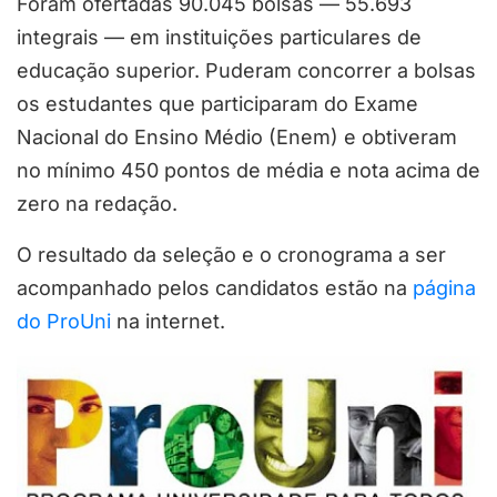
Foram ofertadas 90.045 bolsas — 55.693
integrais — em instituições particulares de
educação superior. Puderam concorrer a bolsas
os estudantes que participaram do Exame
Nacional do Ensino Médio (Enem) e obtiveram
no mínimo 450 pontos de média e nota acima de
zero na redação.
O resultado da seleção e o cronograma a ser
acompanhado pelos candidatos estão na
página
do ProUni
na internet.