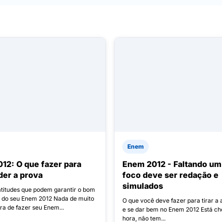
Enem
12: O que fazer para
Enem 2012 - Faltando um
der a prova
foco deve ser redação e
simulados
titudes que podem garantir o bom
do seu Enem 2012 Nada de muito
O que você deve fazer para tirar a
ra de fazer seu Enem...
e se dar bem no Enem 2012 Está c
hora, não tem...