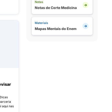
Notas
Notas de Corte Medicina
Materiais
Mapas Mentais do Enem
evisar
 Dicas
arceria
 aqui nas