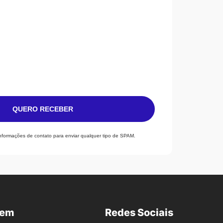
QUERO RECEBER
informações de contato para enviar qualquer tipo de SPAM.
nem
Redes Sociais