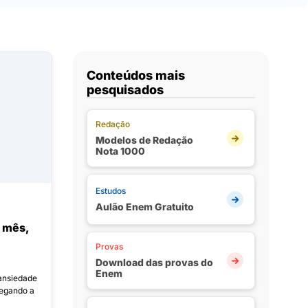
Conteúdos mais
pesquisados
Redação
Modelos de Redação
Nota 1000
Estudos
Aulão Enem Gratuito
 mês,
Provas
Download das provas do
Enem
 ansiedade
hegando a