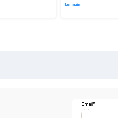
Ler mais
Email*