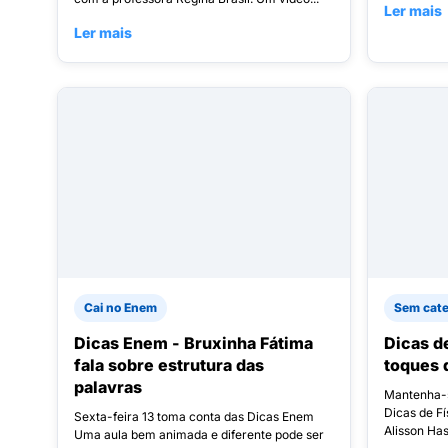
Ler mais
Ler mais
Cai no Enem
Sem cate
Dicas Enem - Bruxinha Fátima
Dicas d
fala sobre estrutura das
toques 
palavras
Mantenha-s
Dicas de F
Sexta-feira 13 toma conta das Dicas Enem
Alisson Has
Uma aula bem animada e diferente pode ser