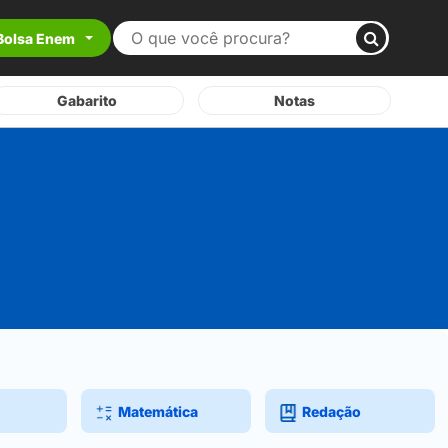
Bolsa Enem
Gabarito
Notas
Matemática
Redação