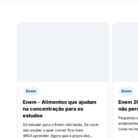
Enem
Enem
Enem - Alimentos que ajudam
Enem 20
na concentração para os
não per
estudos
Pequenas a
andamento 
Só estudar para o Enem não basta. Se você
coisa na ho
não souber o quer comer fica mais
difícil aprender. Agora que o prazo das...