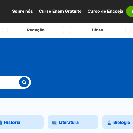
Sobre nós
Curso Enem Gratuito
Curso do Encceja
Redação
Dicas
História
Literatura
Biologia