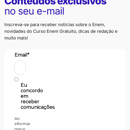
Conteúdos exclusivos
no seu e-mail
Inscreva-se para receber notícias sobre o Enem,
novidades do Curso Enem Gratuito, dicas de redação e
muito mais!
Email*
Eu
concordo
em
receber
comunicações.
Ao
informar
meus