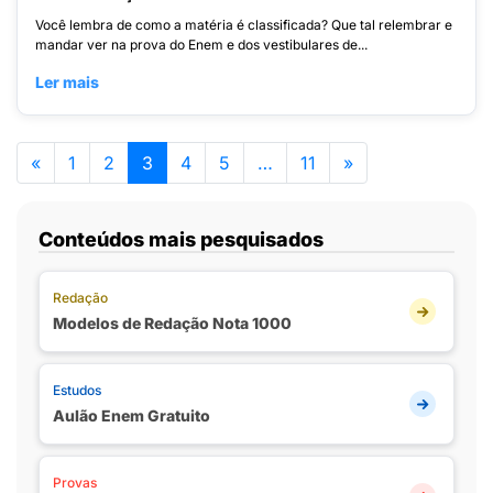
Você lembra de como a matéria é classificada? Que tal relembrar e
mandar ver na prova do Enem e dos vestibulares de...
Ler mais
«
1
2
3
4
5
…
11
»
Conteúdos mais pesquisados
Redação
Modelos de Redação Nota 1000
Estudos
Aulão Enem Gratuito
Provas