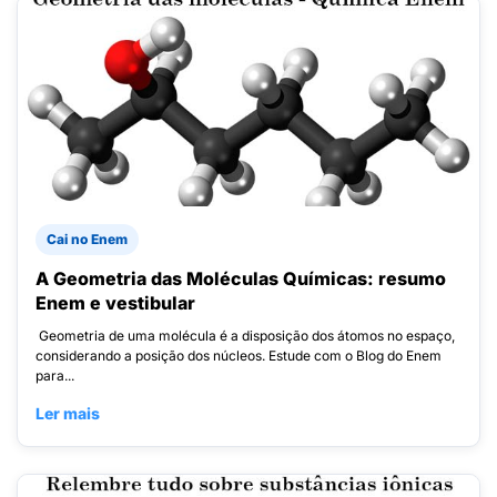
Cai no Enem
A Geometria das Moléculas Químicas: resumo
Enem e vestibular
Geometria de uma molécula é a disposição dos átomos no espaço,
considerando a posição dos núcleos. Estude com o Blog do Enem
para...
Ler mais