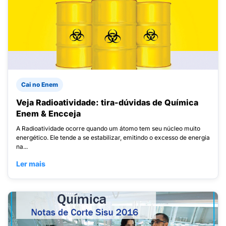
Cai no Enem
Veja Radioatividade: tira-dúvidas de Química
Enem & Encceja
A Radioatividade ocorre quando um átomo tem seu núcleo muito
energético. Ele tende a se estabilizar, emitindo o excesso de energia
na...
Ler mais