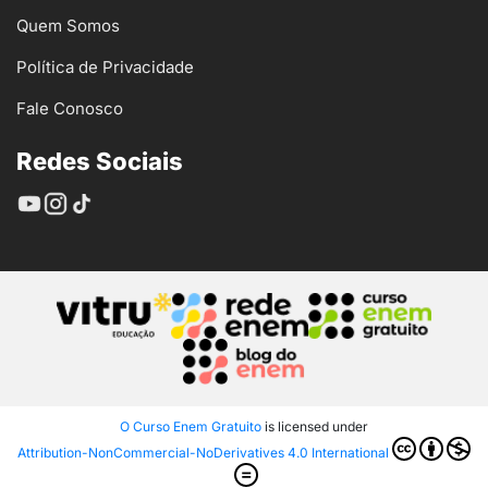
Quem Somos
Política de Privacidade
Fale Conosco
Redes Sociais
O Curso Enem Gratuito
is licensed under
Attribution-NonCommercial-NoDerivatives 4.0 International