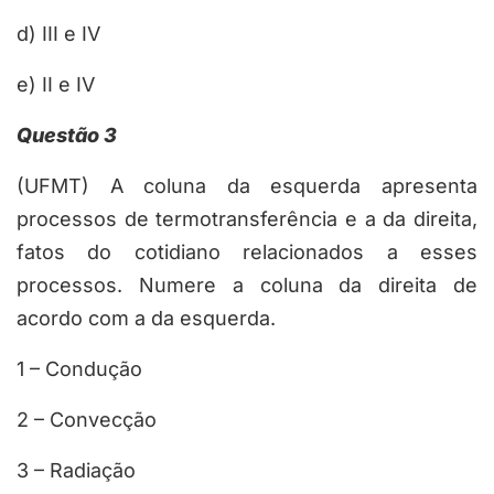
d) III e IV
e) II e IV
Questão 3
(UFMT) A coluna da esquerda apresenta
processos de termotransferência e a da direita,
fatos do cotidiano relacionados a esses
processos. Numere a coluna da direita de
acordo com a da esquerda.
1 – Condução
2 – Convecção
3 – Radiação