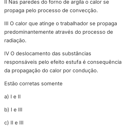
II Nas paredes do forno de argila o calor se
propaga pelo processo de convecção.
III O calor que atinge o trabalhador se propaga
predominantemente através do processo de
radiação.
IV O deslocamento das substâncias
responsáveis pelo efeito estufa é consequência
da propagação do calor por condução.
Estão corretas somente
a) I e II
b) I e III
c) II e III