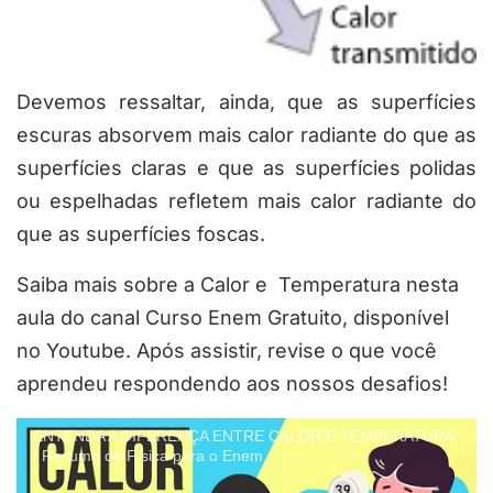
Devemos ressaltar, ainda, que as superfícies
escuras absorvem mais calor radiante do que as
superfícies claras e que as superfícies polidas
ou espelhadas refletem mais calor radiante do
que as superfícies foscas.
Saiba mais sobre a Calor e Temperatura nesta
aula do canal Curso Enem Gratuito, disponível
no Youtube. Após assistir, revise o que você
aprendeu respondendo aos nossos desafios!
ENTENDA A DIFERENÇA ENTRE CALOR E TEMPERATURA
| Resumo de Física para o Enem