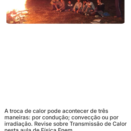
A troca de calor pode acontecer de três
maneiras: por condução; convecção ou por
irradiação. Revise sobre Transmissão de Calor
nesta aula de Física Enem