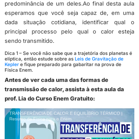
predominância de um deles.Ao final desta aula
esperamos que você seja capaz de, em uma
dada situação cotidiana, identificar qual o
principal processo pelo qual o calor esteja
sendo transmitido.
Dica 1 – Se você não sabe que a trajetória dos planetas é
elíptica, então estude sobre as
Leis de Gravitação de
Kepler
e fique preparado para gabaritar na prova de
Física Enem.
Antes de ver cada uma das formas de
transmissão de calor, assista à esta aula da
prof. Lia do Curso Enem Gratuito:
TRANSFERÊNCIA DE CALOR E EQUILÍBRIO TÉRMICO |
Resumo de Física para o Enem