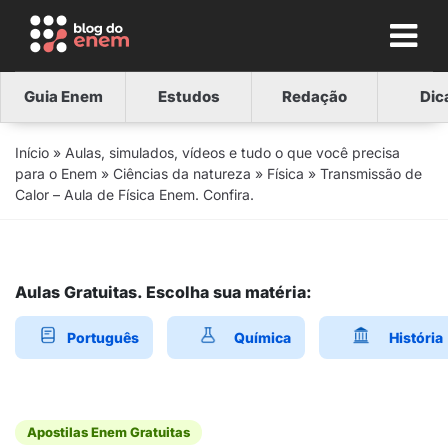
Guia Enem
Estudos
Redação
Dic
Início
»
Aulas, simulados, vídeos e tudo o que você precisa
para o Enem
»
Ciências da natureza
»
Física
»
Transmissão de
Calor – Aula de Física Enem. Confira.
Aulas Gratuitas. Escolha sua matéria:
Português
Química
História
Apostilas Enem Gratuitas