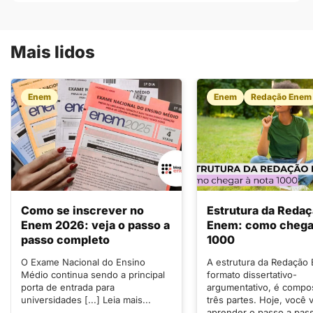
Mais lidos
Enem
Enem
Redação Enem
Como se inscrever no
Estrutura da Reda
Enem 2026: veja o passo a
Enem: como chegar
passo completo
1000
O Exame Nacional do Ensino
A estrutura da Redação
Médio continua sendo a principal
formato dissertativo-
porta de entrada para
argumentativo, é compo
universidades [...] Leia mais...
três partes. Hoje, você v
aprender o passo a pas