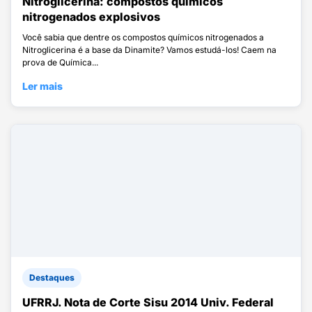
Nitroglicerina: compostos químicos
nitrogenados explosivos
Você sabia que dentre os compostos químicos nitrogenados a
Nitroglicerina é a base da Dinamite? Vamos estudá-los! Caem na
prova de Química...
Ler mais
Destaques
UFRRJ. Nota de Corte Sisu 2014 Univ. Federal