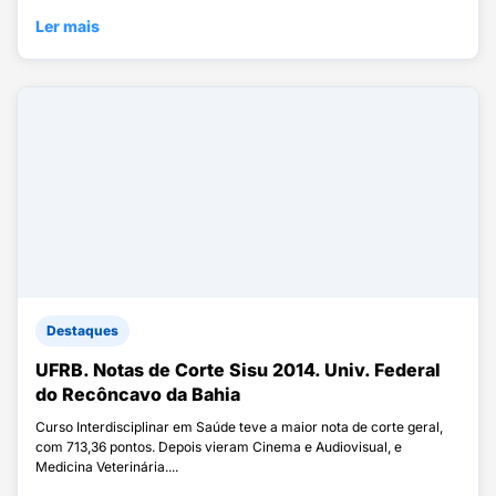
Ler mais
Destaques
UFRB. Notas de Corte Sisu 2014. Univ. Federal
do Recôncavo da Bahia
Curso Interdisciplinar em Saúde teve a maior nota de corte geral,
com 713,36 pontos. Depois vieram Cinema e Audiovisual, e
Medicina Veterinária....