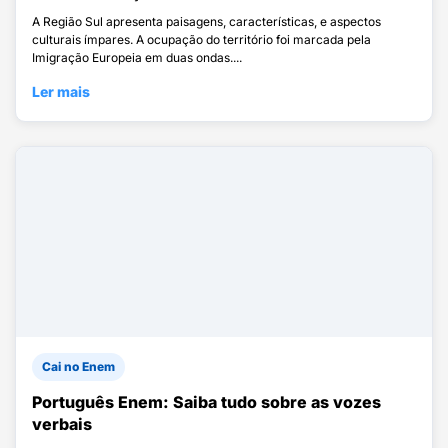
A Região Sul apresenta paisagens, características, e aspectos
culturais ímpares. A ocupação do território foi marcada pela
Imigração Europeia em duas ondas....
Ler mais
Cai no Enem
Português Enem: Saiba tudo sobre as vozes
verbais