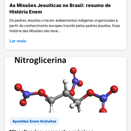
As Missões Jesuíticas no Brasil: resumo de
História Enem
Os padres Jesuítas criaram aldeamentos indígenas organizadas a
partir do conhecimento europeu trazido pelos padres jesuítas. Essa
história das Missões não teve...
Ler mais
Apostilas Enem Gratuitas