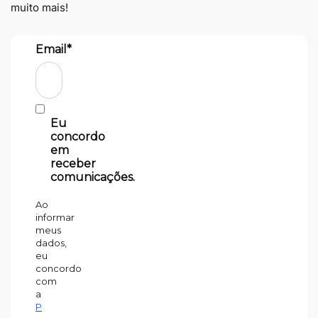
muito mais!
Email*
Eu
concordo
em
receber
comunicações.
Ao
informar
meus
dados,
eu
concordo
com
a
P