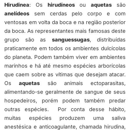
Hirudinea
: Os
hirudíneos
ou
aquetas
são
anelídeos
sem cerdas pelo corpo e com
ventosas em volta da boca e na região posterior
da boca. As representantes mais famosas deste
grupo são as
sanguessugas
, distribuídas
praticamente em todos os ambientes dulcícolas
do planeta. Podem também viver em ambientes
marinhos e há até mesmo espécies arborícolas
que caem sobre as vítimas que desejam atacar.
Os
aquetas
são animais ectoparasitas,
alimentando-se geralmente de sangue de seus
hospedeiros, porém podem também predar
outras espécies. Por conta desse hábito,
muitas espécies produzem uma saliva
anestésica e anticoagulante, chamada hirudina,