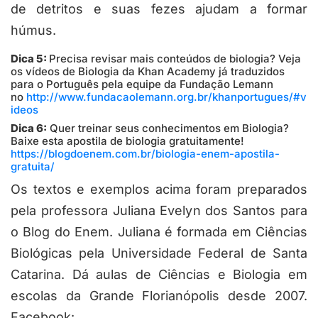
de detritos e suas fezes ajudam a formar
húmus.
Dica 5:
Precisa revisar mais conteúdos de biologia? Veja
os vídeos de Biologia da Khan Academy já traduzidos
para o Português pela equipe da Fundação Lemann
no
http://www.fundacaolemann.org.br/khanportugues/#v
ideos
Dica 6:
Quer treinar seus conhecimentos em Biologia?
Baixe esta apostila de biologia gratuitamente!
https://blogdoenem.com.br/biologia-enem-apostila-
gratuita/
Os textos e exemplos acima foram preparados
pela professora Juliana Evelyn dos Santos para
o Blog do Enem. Juliana é formada em Ciências
Biológicas pela Universidade Federal de Santa
Catarina. Dá aulas de Ciências e Biologia em
escolas da Grande Florianópolis desde 2007.
Facebook: