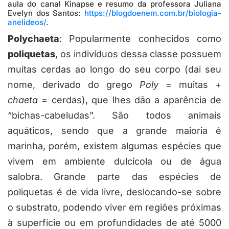
aula do canal Kinapse e resumo da professora Juliana
Evelyn dos Santos:
https://blogdoenem.com.br/biologia-
anelideos/
.
Polychaeta
: Popularmente conhecidos como
poliquetas
, os indivíduos dessa classe possuem
muitas cerdas ao longo do seu corpo (dai seu
nome, derivado do grego
Poly
= muitas +
chaeta
= cerdas), que lhes dão a aparência de
“bichas-cabeludas”. São todos animais
aquáticos, sendo que a grande maioria é
marinha, porém, existem algumas espécies que
vivem em ambiente dulcícola ou de água
salobra. Grande parte das espécies de
poliquetas é de vida livre, deslocando-se sobre
o substrato, podendo viver em regiões próximas
à superfície ou em profundidades de até 5000