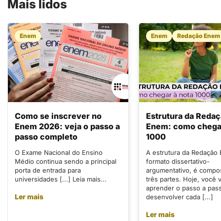
Mais lidos
Enem
Enem
Redação Enem
Como se inscrever no
Estrutura da Reda
Enem 2026: veja o passo a
Enem: como chegar
passo completo
1000
O Exame Nacional do Ensino
A estrutura da Redação
Médio continua sendo a principal
formato dissertativo-
porta de entrada para
argumentativo, é compo
universidades [...] Leia mais...
três partes. Hoje, você v
aprender o passo a pas
Ler mais
desenvolver cada [...]
Ler mais