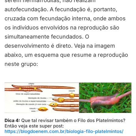
serem hermafroditas, não realizam
autofecundação. A fecundação é, portanto,
cruzada com fecundação interna, onde ambos
os indivíduos envolvidos na reprodução são
simultaneamente fecundados. O
desenvolvimento é direto. Veja na imagem
abaixo, um esquema que resume a reprodução
neste grupo:
Dica 4:
Que tal revisar também o Filo dos Platelmintos?
Então veja este super post:
https://blogdoenem.com.br/biologia-filo-platelmintos/