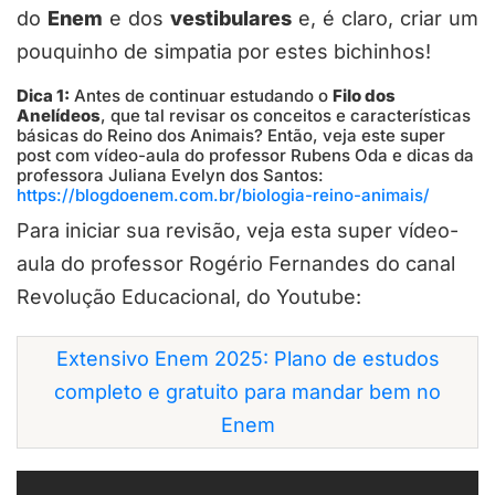
do
Enem
e dos
vestibulares
e, é claro, criar um
pouquinho de simpatia por estes bichinhos!
Dica 1:
Antes de continuar estudando o
Filo dos
Anelídeos
, que tal revisar os conceitos e características
básicas do Reino dos Animais? Então, veja este super
post com vídeo-aula do professor Rubens Oda e dicas da
professora Juliana Evelyn dos Santos:
https://blogdoenem.com.br/biologia-reino-animais/
Para iniciar sua revisão, veja esta super vídeo-
aula do professor Rogério Fernandes do canal
Revolução Educacional, do Youtube:
Extensivo Enem 2025: Plano de estudos
completo e gratuito para mandar bem no
Enem