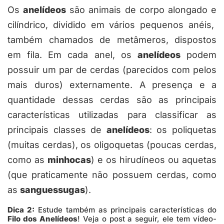
Os
anelídeos
são animais de corpo alongado e
cilíndrico, dividido em vários pequenos anéis,
também chamados de metâmeros, dispostos
em fila. Em cada anel, os
anelídeos
podem
possuir um par de cerdas (parecidos com pelos
mais duros) externamente. A presença e a
quantidade dessas cerdas são as principais
características utilizadas para classificar as
principais classes de
anelídeos
: os poliquetas
(muitas cerdas), os oligoquetas (poucas cerdas,
como as
minhocas
) e os hirudíneos ou aquetas
(que praticamente não possuem cerdas, como
as
sanguessugas
).
Dica 2:
Estude também as principais características do
Filo dos Anelídeos
! Veja o post a seguir, ele tem vídeo-