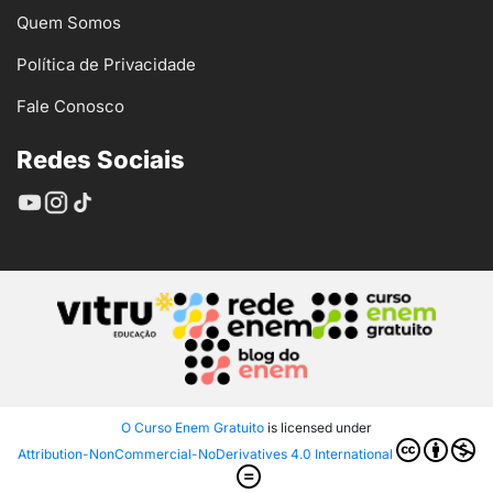
Quem Somos
Política de Privacidade
Fale Conosco
Redes Sociais
O Curso Enem Gratuito
is licensed under
Attribution-NonCommercial-NoDerivatives 4.0 International