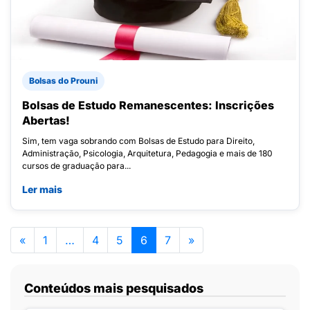
Bolsas do Prouni
Bolsas de Estudo Remanescentes: Inscrições
Abertas!
Sim, tem vaga sobrando com Bolsas de Estudo para Direito,
Administração, Psicologia, Arquitetura, Pedagogia e mais de 180
cursos de graduação para...
Ler mais
«
1
…
4
5
6
7
»
Conteúdos mais pesquisados