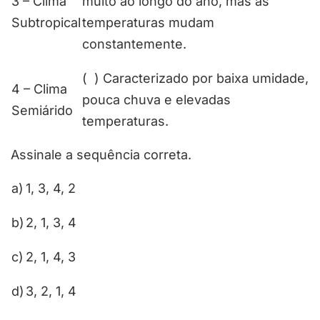
3 – Clima
muito ao longo do ano, mas as
Subtropical
temperaturas mudam
constantemente.
( ) Caracterizado por baixa umidade,
4 – Clima
pouca chuva e elevadas
Semiárido
temperaturas.
Assinale a sequência correta.
a)
1, 3, 4, 2
b)
2, 1, 3, 4
c)
2, 1, 4, 3
d)
3, 2, 1, 4