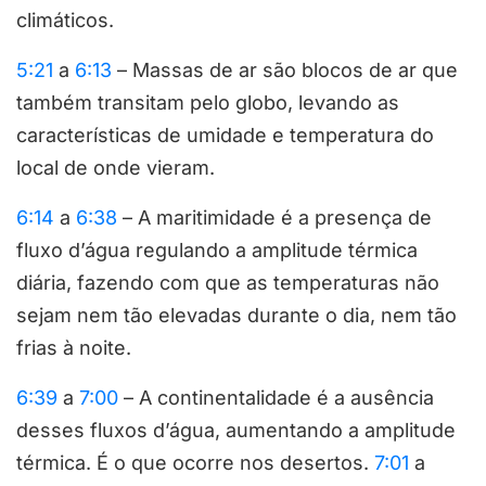
climáticos.
5:21
a
6:13
– Massas de ar são blocos de ar que
também transitam pelo globo, levando as
características de umidade e temperatura do
local de onde vieram.
6:14
a
6:38
– A maritimidade é a presença de
fluxo d’água regulando a amplitude térmica
diária, fazendo com que as temperaturas não
sejam nem tão elevadas durante o dia, nem tão
frias à noite.
6:39
a
7:00
– A continentalidade é a ausência
desses fluxos d’água, aumentando a amplitude
térmica. É o que ocorre nos desertos.
7:01
a