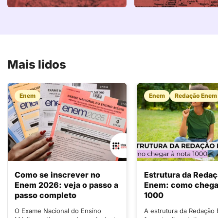
Mais lidos
Enem
Enem
Redação Enem
Como se inscrever no
Estrutura da Reda
Enem 2026: veja o passo a
Enem: como chegar
passo completo
1000
O Exame Nacional do Ensino
A estrutura da Redação