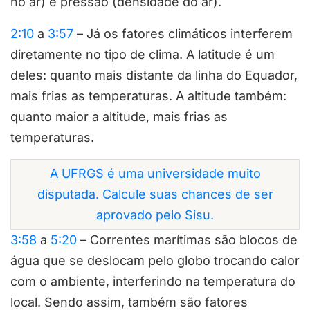
no ar) e pressão (densidade do ar).
2:10
a
3:57
– Já os fatores climáticos interferem
diretamente no tipo de clima. A latitude é um
deles: quanto mais distante da linha do Equador,
mais frias as temperaturas. A altitude também:
quanto maior a altitude, mais frias as
temperaturas.
A UFRGS é uma universidade muito
disputada. Calcule suas chances de ser
aprovado pelo Sisu.
3:58
a
5:20
– Correntes marítimas são blocos de
água que se deslocam pelo globo trocando calor
com o ambiente, interferindo na temperatura do
local. Sendo assim, também são fatores