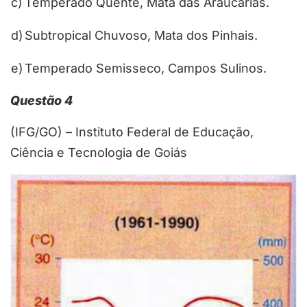
c)
Temperado Quente, Mata das Araucárias.
d)
Subtropical Chuvoso, Mata dos Pinhais.
e)
Temperado Semisseco, Campos Sulinos.
Questão 4
(IFG/GO) – Instituto Federal de Educação,
Ciência e Tecnologia de Goiás