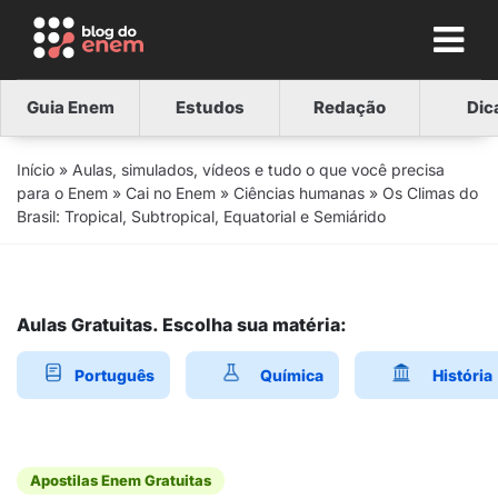
Guia Enem
Estudos
Redação
Dic
Início
»
Aulas, simulados, vídeos e tudo o que você precisa
para o Enem
»
Cai no Enem
»
Ciências humanas
»
Os Climas do
Brasil: Tropical, Subtropical, Equatorial e Semiárido
Aulas Gratuitas. Escolha sua matéria:
Português
Química
História
Apostilas Enem Gratuitas