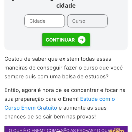
cidade
CONTINUAR
Gostou de saber que existem todas essas
maneiras de conseguir fazer o curso que você
sempre quis com uma bolsa de estudos?
Então, agora é hora de se concentrar e focar na
sua preparação para o Enem!
Estude com o
Curso Enem Gratuito
e aumente as suas
chances de se sair bem nas provas!
O QUE É O ENEM? COMO SÃO AS PROVAS? O QUE