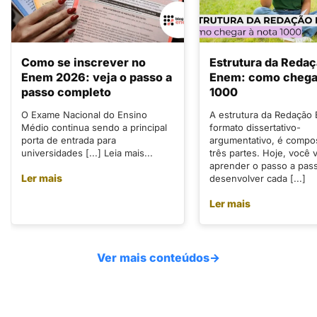
Como se inscrever no
Estrutura da Reda
Enem 2026: veja o passo a
Enem: como chegar
passo completo
1000
O Exame Nacional do Ensino
A estrutura da Redação
Médio continua sendo a principal
formato dissertativo-
porta de entrada para
argumentativo, é compo
universidades [...] Leia mais...
três partes. Hoje, você v
aprender o passo a pas
Ler mais
desenvolver cada [...]
Ler mais
Ver mais conteúdos
→