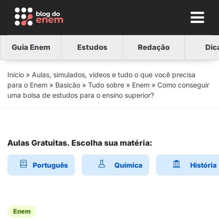
Guia Enem
Estudos
Redação
Dic
Início
»
Aulas, simulados, vídeos e tudo o que você precisa
para o Enem
»
Basicão
»
Tudo sobre
»
Enem
»
Como conseguir
uma bolsa de estudos para o ensino superior?
Aulas Gratuitas. Escolha sua matéria:
Português
Química
História
Enem