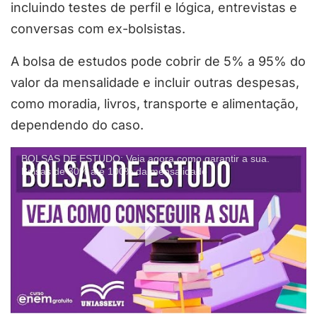
incluindo testes de perfil e lógica, entrevistas e
conversas com ex-bolsistas.
A bolsa de estudos pode cobrir de 5% a 95% do
valor da mensalidade e incluir outras despesas,
como moradia, livros, transporte e alimentação,
dependendo do caso.
BOLSAS DE ESTUDO: Veja agora como garantir a sua.
Bolsas de 30% até 100% da mensalidade