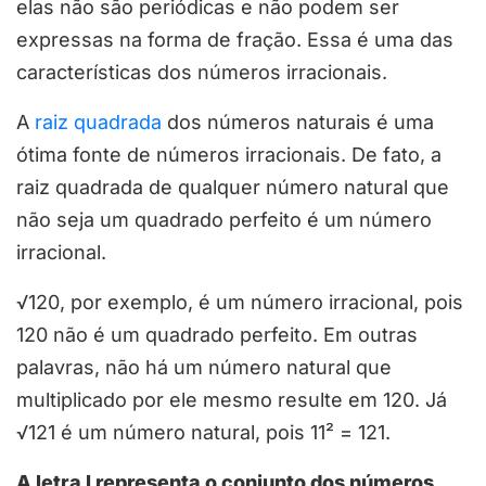
elas não são periódicas e não podem ser
expressas na forma de fração. Essa é uma das
características dos números irracionais.
A
raiz quadrada
dos números naturais é uma
ótima fonte de números irracionais. De fato, a
raiz quadrada de qualquer número natural que
não seja um quadrado perfeito é um número
irracional.
√120, por exemplo, é um número irracional, pois
120 não é um quadrado perfeito. Em outras
palavras, não há um número natural que
multiplicado por ele mesmo resulte em 120. Já
√121 é um número natural, pois 11² = 121.
A letra I representa o conjunto dos números