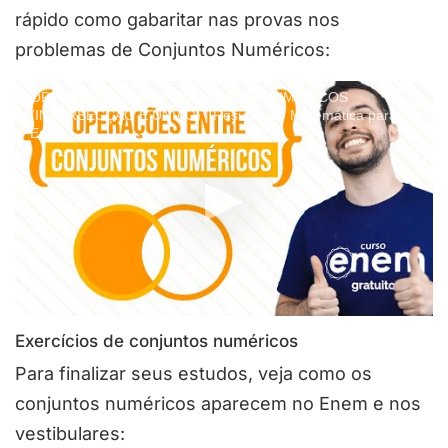
rápido como gabaritar nas provas nos
problemas de Conjuntos Numéricos:
OPERAÇÕES ENTRE CONJUNTOS NUMÉRICOS
(INTERSECÇÃO E UNIÃO) | Resumo de Matemática para o
Enem
Exercícios de conjuntos numéricos
Para finalizar seus estudos, veja como os
conjuntos numéricos aparecem no Enem e nos
vestibulares: