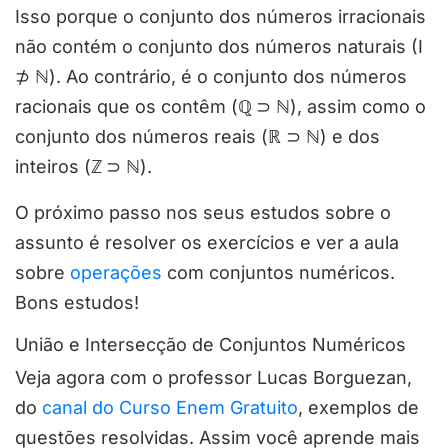
Isso porque o conjunto dos números irracionais
não contém o conjunto dos números naturais (I
⊅
ℕ
). Ao contrário, é o conjunto dos números
racionais que os contêm (
ℚ
⊃
ℕ
), assim como o
conjunto dos números reais (ℝ ⊃
ℕ
) e dos
inteiros (
ℤ
⊃ ℕ).
O próximo passo nos seus estudos sobre o
assunto é resolver os exercícios e ver a aula
sobre
operações
com conjuntos numéricos.
Bons estudos!
União e Intersecção de Conjuntos Numéricos
Veja agora com o professor Lucas Borguezan,
do
canal do Curso Enem Gratuito
, exemplos de
questões resolvidas. Assim você aprende mais