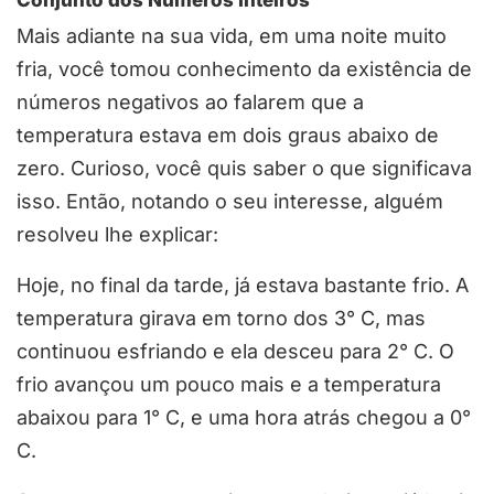
Conjunto dos Números Inteiros
Mais adiante na sua vida, em uma noite muito
fria, você tomou conhecimento da existência de
números negativos ao falarem que a
temperatura estava em dois graus abaixo de
zero. Curioso, você quis saber o que significava
isso. Então, notando o seu interesse, alguém
resolveu lhe explicar:
Hoje, no final da tarde, já estava bastante frio. A
temperatura girava em torno dos 3° C, mas
continuou esfriando e ela desceu para 2° C. O
frio avançou um pouco mais e a temperatura
abaixou para 1° C, e uma hora atrás chegou a 0°
C.