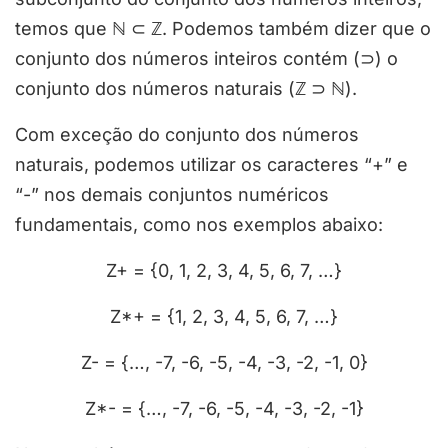
temos que ℕ ⊂ ℤ. Podemos também dizer que o
conjunto dos números inteiros contém (⊃) o
conjunto dos números naturais (ℤ ⊃ ℕ).
Com exceção do conjunto dos números
naturais, podemos utilizar os caracteres “+” e
“-” nos demais conjuntos numéricos
fundamentais, como nos exemplos abaixo:
Z+ = {0, 1, 2, 3, 4, 5, 6, 7, …}
Z*+ = {1, 2, 3, 4, 5, 6, 7, …}
Z- = {…, -7, -6, -5, -4, -3, -2, -1, 0}
Z*- = {…, -7, -6, -5, -4, -3, -2, -1}