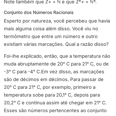
Note também que ℤ+ = ℕ e que ℤ*+ = ℕ*.
Conjunto dos Números Racionais
Esperto por natureza, você percebeu que havia
mais alguma coisa além disso. Você viu no
termômetro que entre um número e outro
existiam várias marcações. Qual a razão disso?
Foi-lhe explicado, então, que a temperatura não
muda abruptamente de 20° C para 21° C, ou de
-3° C para -4° C.Em vez disso, as marcações
são de décimos em décimos. Para passar de
20° C para 21° C, por exemplo, primeiro a
temperatura sobe para 20,1° C, depois para
20,2° C e continua assim até chegar em 21° C.
Esses são números pertencentes ao conjunto