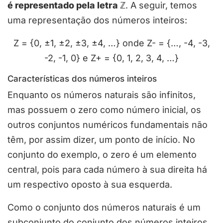
é representado pela letra ℤ
. A seguir, temos
uma representação dos números inteiros:
Z = {0, ±1, ±2, ±3, ±4, …} onde Z- = {…, -4, -3,
-2, -1, 0} e Z+ = {0, 1, 2, 3, 4, …}
Características dos números inteiros
Enquanto os números naturais são infinitos,
mas possuem o zero como número inicial, os
outros conjuntos numéricos fundamentais não
têm, por assim dizer, um ponto de início. No
conjunto do exemplo, o zero é um elemento
central, pois para cada número à sua direita há
um respectivo oposto à sua esquerda.
Como o conjunto dos números naturais é um
subconjunto do conjunto dos números inteiros,