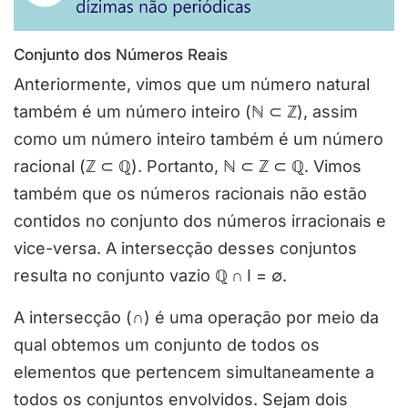
Conjunto dos Números Reais
Anteriormente, vimos que um número natural
também é um número inteiro (ℕ ⊂ ℤ), assim
como um número inteiro também é um número
racional (ℤ ⊂
ℚ
). Portanto, ℕ ⊂ ℤ ⊂
ℚ
. Vimos
também que os números racionais não estão
contidos no conjunto dos números irracionais e
vice-versa. A intersecção desses conjuntos
resulta no conjunto vazio
ℚ ∩
I = ∅.
A intersecção (
∩
) é uma operação por meio da
qual obtemos um conjunto de todos os
elementos que pertencem simultaneamente a
todos os conjuntos envolvidos. Sejam dois