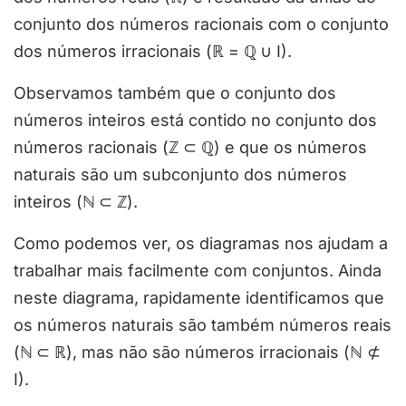
conjunto dos números racionais com o conjunto
dos números irracionais (ℝ =
ℚ
∪ I).
Observamos também que o conjunto dos
números inteiros está contido no conjunto dos
números racionais (ℤ ⊂ ℚ) e que os números
naturais são um subconjunto dos números
inteiros (
ℕ
⊂
ℤ
).
Como podemos ver, os diagramas nos ajudam a
trabalhar mais facilmente com conjuntos. Ainda
neste diagrama, rapidamente identificamos que
os números naturais são também números reais
(
ℕ
⊂ ℝ), mas não são números irracionais (
ℕ
⊄
I).