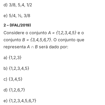
d) 3/8, 5,4, 1/2
e) 5/4, ½, 3/8
2 – (IFAL/2019)
Considere o conjunto
A = {1,2,3,4,5}
e o
conjunto
B = {3,4,5,6,7}
. O conjunto que
representa
A
∩
B
será dado por:
a) {1,2,3}
b) {1,2,3,4,5}
c) {3,4,5}
d) {1,2,6,7}
e) {1,2,3,4,5,6,7}