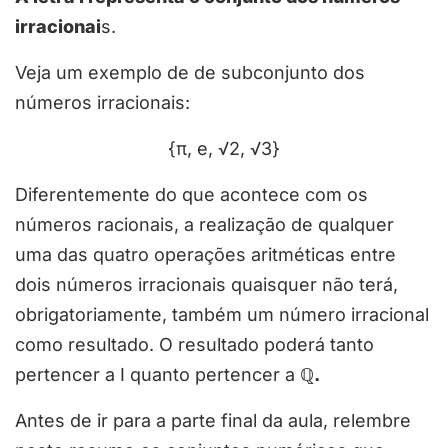
irracionai
s.
Veja um exemplo de de subconjunto dos
números irracionais:
{π, e, √2, √3}
Diferentemente do que acontece com os
números racionais, a realização de qualquer
uma das quatro operações aritméticas entre
dois números irracionais quaisquer não terá,
obrigatoriamente, também um número irracional
como resultado. O resultado poderá tanto
pertencer a I quanto pertencer a
ℚ.
Antes de ir para a parte final da aula, relembre