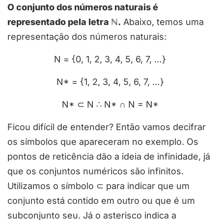
O conjunto dos números naturais é
representado pela letra ℕ.
Abaixo, temos uma
representação dos números naturais:
N = {0, 1, 2, 3, 4, 5, 6, 7, …}
N* = {1, 2, 3, 4, 5, 6, 7, …}
N* ⊂ N ∴ N* ∩ N = N*
Ficou difícil de entender? Então vamos decifrar
os símbolos que apareceram no exemplo. Os
pontos de reticência dão a ideia de infinidade, já
que os conjuntos numéricos são infinitos.
Utilizamos o símbolo ⊂ para indicar que um
conjunto está contido em outro ou que é um
subconjunto seu. Já o asterisco indica a