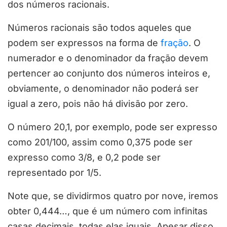
dos números racionais.
Números racionais são todos aqueles que
podem ser expressos na forma de
fração
. O
numerador e o denominador da fração devem
pertencer ao conjunto dos números inteiros e,
obviamente, o denominador não poderá ser
igual a zero, pois não há divisão por zero.
O número 20,1, por exemplo, pode ser expresso
como 201/100, assim como 0,375 pode ser
expresso como 3/8, e 0,2 pode ser
representado por 1/5.
Note que, se dividirmos quatro por nove, iremos
obter 0,444…, que é um número com infinitas
casas decimais, todas elas iguais. Apesar disso,