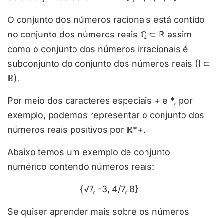
O conjunto dos números racionais está contido
no conjunto dos números reais
ℚ
⊂ ℝ assim
como o conjunto dos números irracionais é
subconjunto do conjunto dos números reais (I ⊂
ℝ).
Por meio dos caracteres especiais + e *, por
exemplo, podemos representar o conjunto dos
números reais positivos por ℝ*+.
Abaixo temos um exemplo de conjunto
numérico contendo números reais:
{√7, -3, 4/7, 8}
Se quiser aprender mais sobre os números