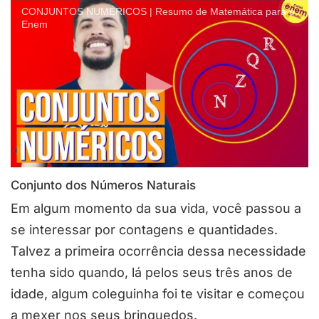
CONJUNTOS NUMÉRICOS | Resumo de Matemática para o
Enem
Conjunto dos Números Naturais
Em algum momento da sua vida, você passou a
se interessar por contagens e quantidades.
Talvez a primeira ocorrência dessa necessidade
tenha sido quando, lá pelos seus três anos de
idade, algum coleguinha foi te visitar e começou
a mexer nos seus brinquedos.