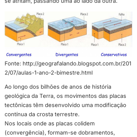
se atritam, passando uma ao lado da outra.
Fonte: http://geografalando.blogspot.com.br/201
2/07/aulas-1-ano-2-bimestre.html
Ao longo dos bilhões de anos de história
geológica da Terra, os movimentos das placas
tectônicas têm desenvolvido uma modificação
contínua da crosta terrestre.
Nos locais onde as placas colidem
(convergência), formam-se dobramentos,