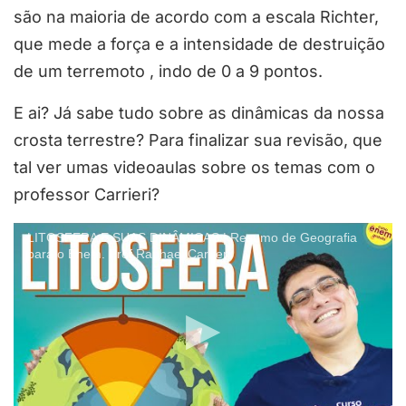
são na maioria de acordo com a escala Richter,
que mede a força e a intensidade de destruição
de um terremoto , indo de 0 a 9 pontos.
E ai? Já sabe tudo sobre as dinâmicas da nossa
crosta terrestre? Para finalizar sua revisão, que
tal ver umas videoaulas sobre os temas com o
professor Carrieri?
LITOSFERA E SUAS DINÂMICAS | Resumo de Geografia
para o Enem. Prof Raphael Carrieri