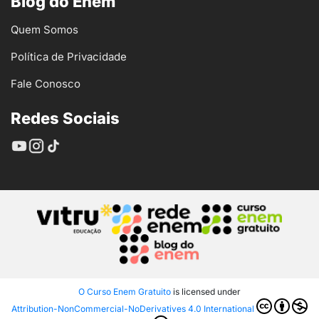
Blog do Enem
Quem Somos
Política de Privacidade
Fale Conosco
Redes Sociais
O Curso Enem Gratuito
is licensed under
Attribution-NonCommercial-NoDerivatives 4.0 International