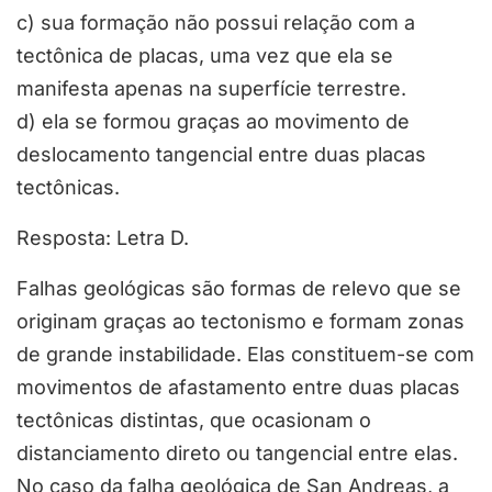
c) sua formação não possui relação com a
tectônica de placas, uma vez que ela se
manifesta apenas na superfície terrestre.
d) ela se formou graças ao movimento de
deslocamento tangencial entre duas placas
tectônicas.
Resposta: Letra D.
Falhas geológicas são formas de relevo que se
originam graças ao tectonismo e formam zonas
de grande instabilidade. Elas constituem-se com
movimentos de afastamento entre duas placas
tectônicas distintas, que ocasionam o
distanciamento direto ou tangencial entre elas.
No caso da falha geológica de San Andreas, a