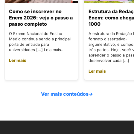
Como se inscrever no
Estrutura da Reda
Enem 2026: veja o passo a
Enem: como chegar
passo completo
1000
O Exame Nacional do Ensino
A estrutura da Redação
Médio continua sendo a principal
formato dissertativo-
porta de entrada para
argumentativo, é compo
universidades [...] Leia mais...
três partes. Hoje, você v
aprender o passo a pas
Ler mais
desenvolver cada [...]
Ler mais
Ver mais conteúdos
→