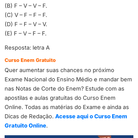
(B) F – V – V – F.
(C) V – F – F – F.
(D) F – F – V – V.
(E) F – V – F – F.
Resposta: letra A
Curso Enem Gratuito
Quer aumentar suas chances no próximo
Exame Nacional do Ensino Médio e mandar bem
nas Notas de Corte do Enem? Estude com as
apostilas e aulas gratuitas do Curso Enem
Online. Todas as matérias do Exame e ainda as
Dicas de Redação.
Acesse aqui o Curso Enem
Gratuito Online
.