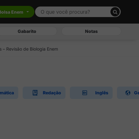
Bolsa Enem
Gabarito
Notas
s – Revisão de Biologia Enem
mática
Redação
Inglês
Ge