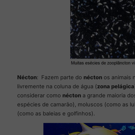
Nécton
: Fazem parte do
nécton
os animais 
livremente na coluna de água (
zona pelágica
considerar como
nécton
a grande maioria do
espécies de camarão), moluscos (como as lul
(como as baleias e golfinhos).