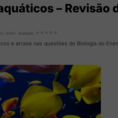
quáticos – Revisão 
ro, 2020
Avaliação:
icos e arrase nas questões de Biologia do Ene