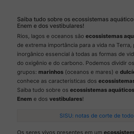
Saiba tudo sobre os ecossistemas aquáticos
Enem e dos vestibulares!
Rios, lagos e oceanos são
ecossistemas aqu
de extrema importância para a vida na Terra
inorgânico essencial à todas as formas de vi
do oxigênio e do carbono. Podemos dividir o
grupos:
marinhos
(oceanos e mares) e
dulcí
conhece as características dos
ecossistemas
Saiba tudo sobre os
ecossistemas aquático
Enem
e dos
vestibulares
!
SISU: notas de corte de tod
Os seres vivos presentes em um
ecossistem