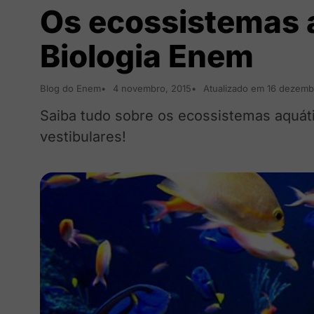
Os ecossistemas a
Biologia Enem
Blog do Enem
4 novembro, 2015
Atualizado em 16 dezemb
Saiba tudo sobre os ecossistemas aquát
vestibulares!