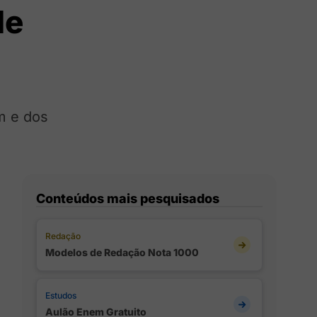
de
m e dos
Conteúdos mais pesquisados
Redação
Modelos de Redação Nota 1000
Estudos
Aulão Enem Gratuito