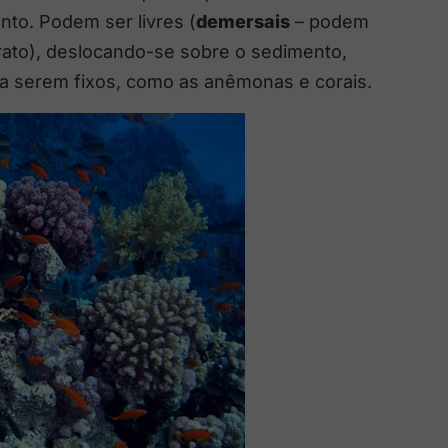
nto. Podem ser livres (
demersais
– podem
rato), deslocando-se sobre o sedimento,
a serem fixos, como as anêmonas e corais.