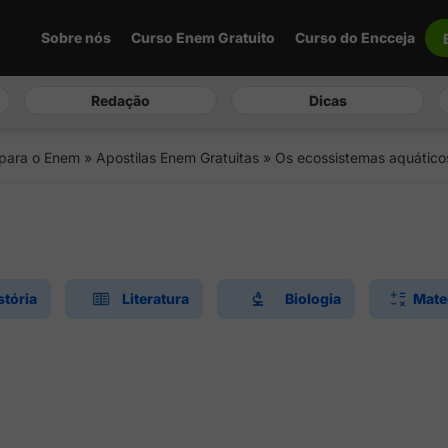
Sobre nós
Curso Enem Gratuito
Curso do Encceja
Redação
Dicas
 para o Enem
»
Apostilas Enem Gratuitas
»
Os ecossistemas aquático
stória
Literatura
Biologia
Mate