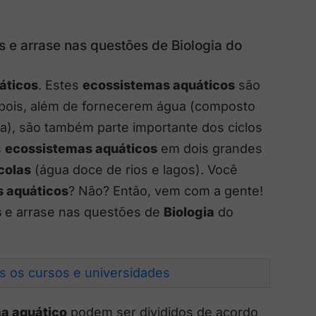
 e arrase nas questões de Biologia do
áticos
. Estes
ecossistemas aquáticos
são
, pois, além de fornecerem água (composto
da), são também parte importante dos ciclos
s
ecossistemas aquáticos
em dois grandes
colas
(água doce de rios e lagos). Você
 aquáticos
? Não? Então, vem com a gente!
s
e arrase nas questões de
Biologia
do
os os cursos e universidades
a aquático
podem ser divididos de acordo