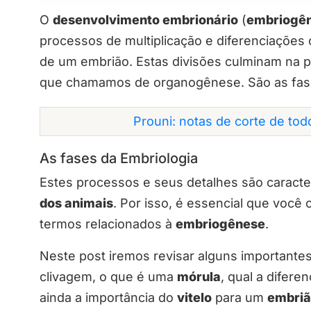
O
desenvolvimento embrionário
(
embriogê
processos de multiplicação e diferenciações 
de um embrião. Estas divisões culminam na 
que chamamos de organogênese. São as fase
Prouni: notas de corte de to
As fases da Embriologia
Estes processos e seus detalhes são caracte
dos animais
. Por isso, é essencial que voc
termos relacionados à
embriogênese
.
Neste post iremos revisar alguns importante
clivagem, o que é uma
mórula
, qual a difere
ainda a importância do
vitelo
para um
embri