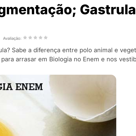
egmentação; Gastrula
Avaliação:
ula? Sabe a diferença entre polo animal e vege
para arrasar em Biologia no Enem e nos vestib