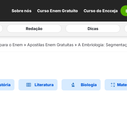
Sobre nós
Curso Enem Gratuito
Curso do Encceja
Redação
Dicas
 para o Enem
»
Apostilas Enem Gratuitas
»
A Embriologia: Segmentaç
stória
Literatura
Biologia
Mate