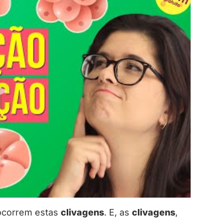
ocorrem estas
clivagens
. E, as
clivagens
,