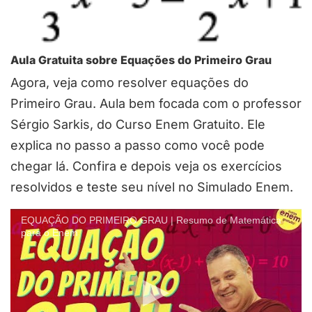
Aula Gratuita sobre Equações do Primeiro Grau
Agora, veja como resolver equações do
Primeiro Grau. Aula bem focada com o professor
Sérgio Sarkis, do Curso Enem Gratuito. Ele
explica no passo a passo como você pode
chegar lá. Confira e depois veja os exercícios
resolvidos e teste seu nível no Simulado Enem.
EQUAÇÃO DO PRIMEIRO GRAU | Resumo de Matemática
para o Enem