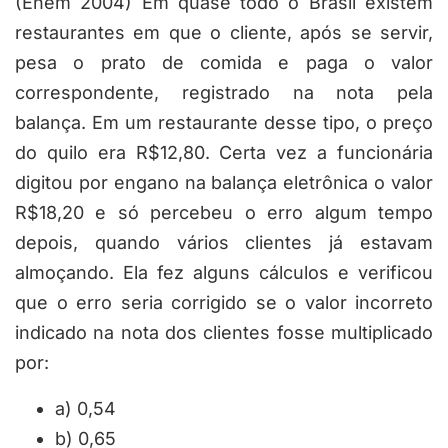
(Enem 2004) Em quase todo o Brasil existem
restaurantes em que o cliente, após se servir,
pesa o prato de comida e paga o valor
correspondente, registrado na nota pela
balança. Em um restaurante desse tipo, o preço
do quilo era
R$12,80
. Certa vez a funcionária
digitou por engano na balança eletrônica o valor
R$18,20
e só percebeu o erro algum tempo
depois, quando vários clientes já estavam
almoçando. Ela fez alguns cálculos e verificou
que o erro seria corrigido se o valor incorreto
indicado na nota dos clientes fosse multiplicado
por:
a) 0,54
b) 0,65