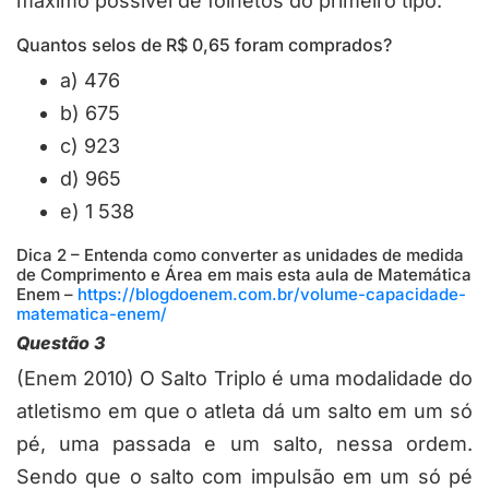
máximo possível de folhetos do primeiro tipo.
Quantos selos de R$ 0,65 foram comprados?
a) 476
b) 675
c) 923
d) 965
e) 1 538
Dica 2 – Entenda como converter as unidades de medida
de Comprimento e Área em mais esta aula de Matemática
Enem –
https://blogdoenem.com.br/volume-capacidade-
matematica-enem/
Questão 3
(Enem 2010) O Salto Triplo é uma modalidade do
atletismo em que o atleta dá um salto em um só
pé, uma passada e um salto, nessa ordem.
Sendo que o salto com impulsão em um só pé