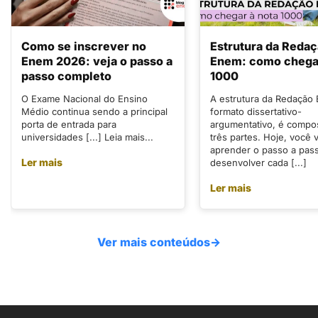
Como se inscrever no
Estrutura da Reda
Enem 2026: veja o passo a
Enem: como chegar
passo completo
1000
O Exame Nacional do Ensino
A estrutura da Redação
Médio continua sendo a principal
formato dissertativo-
porta de entrada para
argumentativo, é compo
universidades [...] Leia mais...
três partes. Hoje, você v
aprender o passo a pas
Ler mais
desenvolver cada [...]
Ler mais
Ver mais conteúdos
→