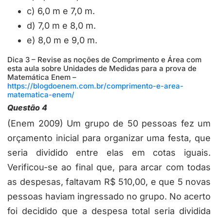
c) 6,0 m e 7,0 m.
d) 7,0 m e 8,0 m.
e) 8,0 m e 9,0 m.
Dica 3 – Revise as noções de Comprimento e Área com
esta aula sobre Unidades de Medidas para a prova de
Matemática Enem –
https://blogdoenem.com.br/comprimento-e-area-
matematica-enem/
Questão 4
(Enem 2009) Um grupo de 50 pessoas fez um
orçamento inicial para organizar uma festa, que
seria dividido entre elas em cotas iguais.
Verificou-se ao final que, para arcar com todas
as despesas, faltavam R$ 510,00, e que 5 novas
pessoas haviam ingressado no grupo. No acerto
foi decidido que a despesa total seria dividida