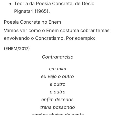
Teoria da Poesia Concreta, de Décio
Pignatari (1965).
Poesia Concreta no Enem
Vamos ver como o Enem costuma cobrar temas
envolvendo o Concretismo. Por exemplo:
(ENEM/2017)
Contranarciso
em mim
eu vejo o outro
e outro
e outro
enfim dezenas
trens passando
vagões cheios de gente