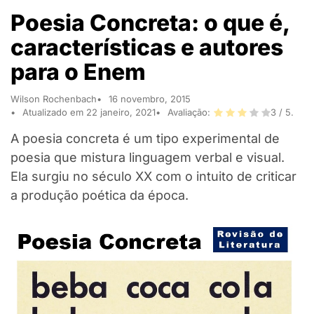
Poesia Concreta: o que é,
características e autores
para o Enem
Wilson Rochenbach
16 novembro, 2015
Atualizado em 22 janeiro, 2021
Avaliação:
3
/ 5.
A poesia concreta é um tipo experimental de
poesia que mistura linguagem verbal e visual.
Ela surgiu no século XX com o intuito de criticar
a produção poética da época.