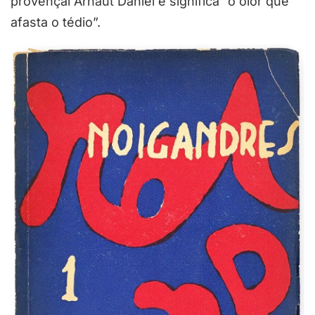
provençal Arnaut Daniel e significa “o olor que
afasta o tédio”.