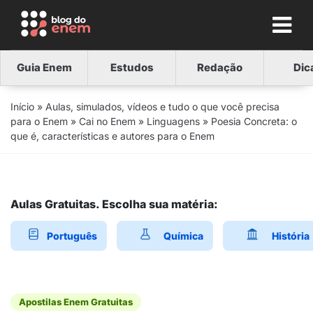
Guia Enem
Estudos
Redação
Dic
Início
»
Aulas, simulados, vídeos e tudo o que você precisa
para o Enem
»
Cai no Enem
»
Linguagens
»
Poesia Concreta: o
que é, características e autores para o Enem
Aulas Gratuitas. Escolha sua matéria:
Português
Química
História
Apostilas Enem Gratuitas