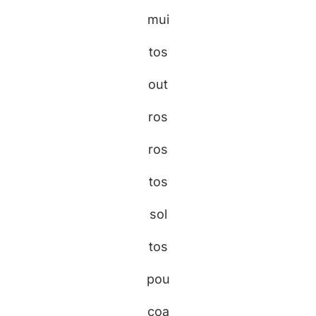
mui
tos
out
ros
ros
tos
sol
tos
pou
coa