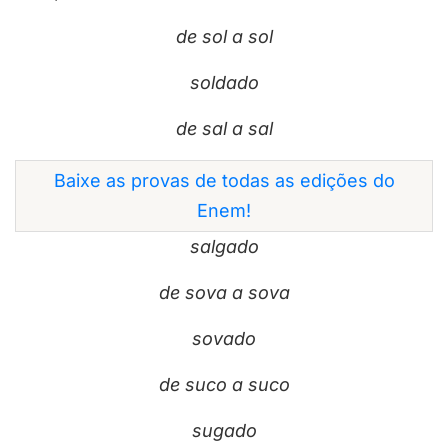
de sol a sol
soldado
de sal a sal
Baixe as provas de todas as edições do
Enem!
salgado
de sova a sova
sovado
de suco a suco
sugado