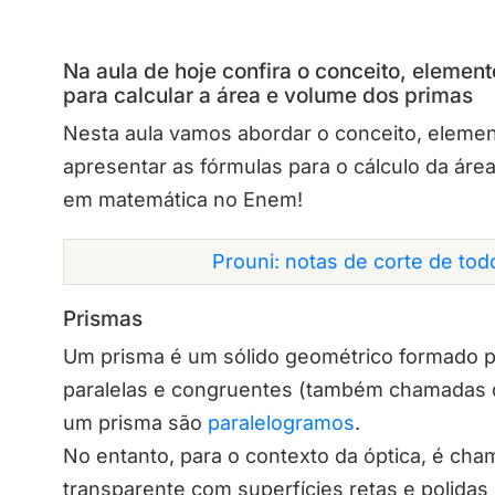
Na aula de hoje confira o conceito, elemen
para calcular a área e volume dos primas
Nesta aula vamos abordar o conceito, elemen
apresentar as fórmulas para o cálculo da área
em matemática no Enem!
Prouni: notas de corte de to
Prismas
Um prisma é um sólido geométrico formado po
paralelas e congruentes (também chamadas de
um prisma são
paralelogramos
.
No entanto, para o contexto da óptica, é ch
transparente com superfícies retas e polidas q