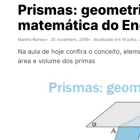
Prismas: geometri
matemática do E
Martha Ramos
25 novembro, 2016
Atualizado em 14 julho,
Na aula de hoje confira o conceito, elem
área e volume dos primas