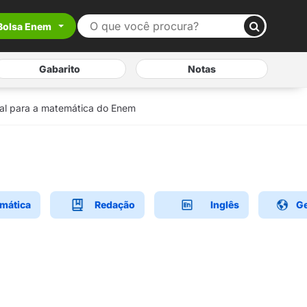
Bolsa Enem
Gabarito
Notas
ial para a matemática do Enem
mática
Redação
Inglês
Ge