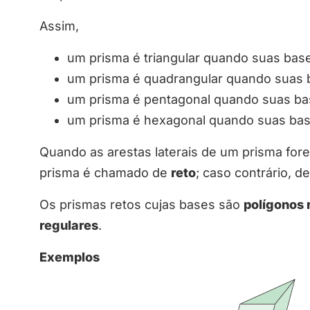
Assim,
um prisma é triangular quando suas base
um prisma é quadrangular quando suas b
um prisma é pentagonal quando suas ba
um prisma é hexagonal quando suas bas
Quando as arestas laterais de um prisma for
prisma é chamado de
reto
; caso contrário, d
Os prismas retos cujas bases são
polígonos 
regulares
.
Exemplos