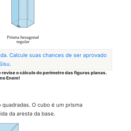
da. Calcule suas chances de ser aprovado
Sisu.
 revise o cálculo do perímetro das figuras planas.
 no Enem!
o quadradas. O cubo é um prisma
dida da aresta da base.