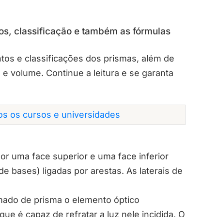
tos, classificação e também as fórmulas
tos e classificações dos prismas, além de
 e volume. Continue a leitura e se garanta
dos os cursos e universidades
r uma face superior e uma face inferior
 bases) ligadas por arestas. As laterais de
amado de prisma o elemento óptico
ue é capaz de refratar a luz nele incidida. O