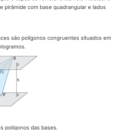
de pirâmide com base quadrangular e lados
faces são polígonos congruentes situados em
lelogramos.
 polígonos das bases.