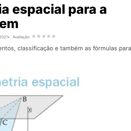
a espacial para a
nem
 2021
Avaliação:
entos, classificação e também as fórmulas para